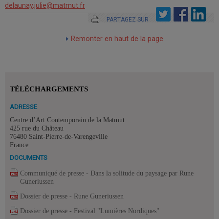
delaunay.julie@matmut.fr
PARTAGEZ SUR
Remonter en haut de la page
TÉLÉCHARGEMENTS
ADRESSE
Centre d’Art Contemporain de la Matmut
425 rue du Château
76480 Saint-Pierre-de-Varengeville
France
DOCUMENTS
Communiqué de presse - Dans la solitude du paysage par Rune
Guneriussen
Dossier de presse - Rune Guneriussen
Dossier de presse - Festival "Lumières Nordiques"