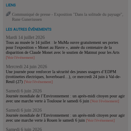
LIENS
Communiqué de presse - Exposition "Dans la solitude du paysage",
Rune Guneriussen
LES AUTRES ÉVÉNEMENTS
Mardi 14 juillet 2026
Tous au musée le 14 juillet : le MuMa ouvre gratuitement ses portes
pour l'exposition « Monet au Havre », année du centenaire de la
disparition de Claude Monet avec le soutien de Matmut pour les Arts
[Voir l'événement]
Mercredi 24 juin 2026
Une journée pour renforcer la sécurité des jeunes usagers d’EDPM
(trottinettes électriques, hoverboard…), ce mercredi 24 juin à Val-de-
Reuil (27)
[Voir l'événement]
Samedi 6 juin 2026
Journée mondiale de l’Environnement : un après-midi citoyen pour agir
avec une marche verte à Toulouse le samedi 6 juin
[Voir l'événement]
Samedi 6 juin 2026
Journée mondiale de l’Environnement : un après-midi citoyen pour agir
avec une marche verte à Rouen le samedi 6 juin
[Voir l'événement]
Samedi 6 juin 2026