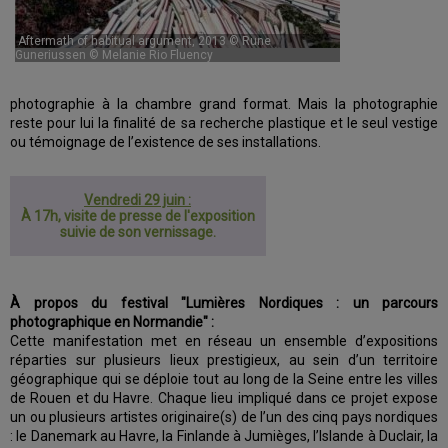
Aftermath of habitual argument, 2013 © Rune
Guneriussen © Melanie Rio Fluency
photographie à la chambre grand format. Mais la photographie
reste pour lui la finalité de sa recherche plastique et le seul vestige
ou témoignage de l’existence de ses installations.
Vendredi 29 juin :
À 17h, visite de presse de l'exposition
suivie de son vernissage.
À propos du festival "Lumières Nordiques : un parcours
photographique en Normandie" :
Cette manifestation met en réseau un ensemble d’expositions
réparties sur plusieurs lieux prestigieux, au sein d’un territoire
géographique qui se déploie tout au long de la Seine entre les villes
de Rouen et du Havre. Chaque lieu impliqué dans ce projet expose
un ou plusieurs artistes originaire(s) de l’un des cinq pays nordiques
: le Danemark au Havre, la Finlande à Jumièges, l’Islande à Duclair, la