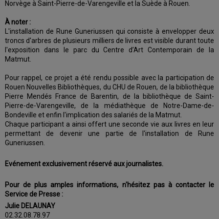
Norvège à Saint-Pierre-de-Varengeville et la Suède à Rouen.
À noter :
L'installation de Rune Guneriussen qui consiste à envelopper deux
troncs d'arbres de plusieurs milliers de livres est visible durant toute
l'exposition dans le parc du Centre d’Art Contemporain de la
Matmut.
Pour rappel, ce projet a été rendu possible avec la participation de
Rouen Nouvelles Bibliothèques, du CHU de Rouen, de la bibliothèque
Pierre Mendés France de Barentin, de la bibliothèque de Saint-
Pierre-de-Varengeville, de la médiathèque de Notre-Dame-de-
Bondeville et enfin l'implication des salariés de la Matmut.
Chaque participant a ainsi offert une seconde vie aux livres en leur
permettant de devenir une partie de l'installation de Rune
Guneriussen.
Evénement exclusivement réservé aux journalistes.
Pour de plus amples informations, n'hésitez pas à contacter le
Service de Presse :
Julie DELAUNAY
02.32.08.78.97