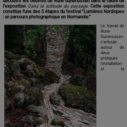
découvrir les oeuvres de Rune Guneriussen dans le cadre de
l’exposition
Dans la solitude du paysage.
Cette exposition
constitue l'une des 5 étapes du festival "Lumières Nordiques
: un parcours photographique en Normandie."
Le travail de
Rune
Guneriussen
s’articule
autour de
deux
pratiques :
l’installation
et la