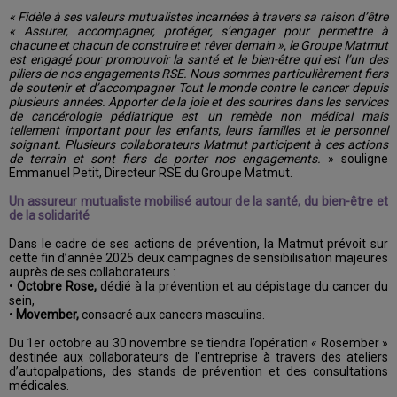
« Fidèle à ses valeurs mutualistes incarnées à travers sa raison d’être
« Assurer, accompagner, protéger, s’engager pour permettre à
chacune et chacun de construire et rêver demain », le Groupe Matmut
est engagé pour promouvoir la santé et le bien-être qui est l’un des
piliers de nos engagements RSE. Nous sommes particulièrement fiers
de soutenir et d’accompagner Tout le monde contre le cancer depuis
plusieurs années. Apporter de la joie et des sourires dans les services
de cancérologie pédiatrique est un remède non médical mais
tellement important pour les enfants, leurs familles et le personnel
soignant. Plusieurs collaborateurs Matmut participent à ces actions
de terrain et sont fiers de porter nos engagements.
» souligne
Emmanuel Petit, Directeur RSE du Groupe Matmut.
Un assureur mutualiste mobilisé autour de la santé, du bien-être et
de la solidarité
Dans le cadre de ses actions de prévention, la Matmut prévoit sur
cette fin d’année 2025 deux campagnes de sensibilisation majeures
auprès de ses collaborateurs :
•
Octobre Rose,
dédié à la prévention et au dépistage du cancer du
sein,
•
Movember,
consacré aux cancers masculins.
Du 1er octobre au 30 novembre se tiendra l’opération « Rosember »
destinée aux collaborateurs de l’entreprise à travers des ateliers
d’autopalpations, des stands de prévention et des consultations
médicales.