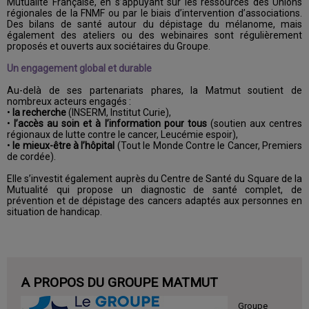
Mutualité Française, en s’appuyant sur les ressources des Unions
régionales de la FNMF ou par le biais d’intervention d’associations.
Des bilans de santé autour du dépistage du mélanome, mais
également des ateliers ou des webinaires sont régulièrement
proposés et ouverts aux sociétaires du Groupe.
Un engagement global et durable
Au-delà de ses partenariats phares, la Matmut soutient de
nombreux acteurs engagés :
•
la recherche
(INSERM, Institut Curie),
•
l’accès au soin et à l’information pour tous
(soutien aux centres
régionaux de lutte contre le cancer, Leucémie espoir),
•
le mieux-être à l’hôpital
(Tout le Monde Contre le Cancer, Premiers
de cordée).
Elle s’investit également auprès du Centre de Santé du Square de la
Mutualité qui propose un diagnostic de santé complet, de
prévention et de dépistage des cancers adaptés aux personnes en
situation de handicap.
A PROPOS DU GROUPE MATMUT
Groupe