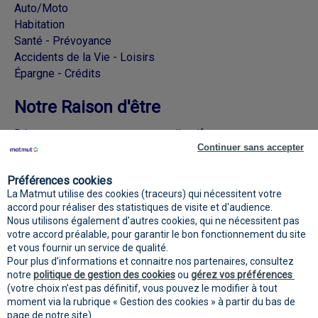
Auto/Moto
Habitation
Santé - Prévoyance
Accidents de la Vie - Loisirs
Épargne - Crédits
Notre Raison d'être
Découvrez nos engagements collectifs
Continuer sans accepter
Rejoignez la Matmut sur les réseaux
Préférences cookies
sociaux
La Matmut utilise des cookies (traceurs) qui nécessitent votre
accord pour réaliser des statistiques de visite et d'audience.
Nous utilisons également d'autres cookies, qui ne nécessitent pas
votre accord préalable, pour garantir le bon fonctionnement du site
et vous fournir un service de qualité.
Pour plus d’informations et connaitre nos partenaires, consultez
notre
politique de gestion des cookies
ou
gérez vos préférences
(votre choix n’est pas définitif, vous pouvez le modifier à tout
moment via la rubrique « Gestion des cookies » à partir du bas de
page de notre site).