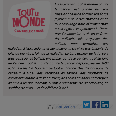
L’association Tout le monde contre
le cancer est guidée par une
mission : celle de former une force
joyeuse autour des malades et de
leur entourage pour affronter mais
aussi égayer le quotidien !
Parce
que l’association croit en la force
du collectif, elle organise des
actions pour permettre aux
malades, à leurs aidants et aux soignants de vivre des instants de
joie, de bien-être, loin de la maladie.
Le but : donner de la force à
tous ceux qui se battent, ensemble, contre le cancer.
Tout au long
de l’année, Tout le monde contre le cancer déploie plus de 1000
actions dans 170 hôpitaux partout en France. Des distributions de
cadeaux à Noël, des vacances en famille, des moments de
convivialité autour d’un food truck, des soins de socio-esthétiques
au sein d’un spa itinérant, autant d’occasions de se retrouver, de
souffler, de rêver... et de célébrer la vie !
PARTAGEZ SUR