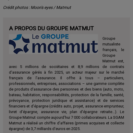
Crédit photos : Moon's eyes / Matmut
A PROPOS DU GROUPE MATMUT
Groupe
mutualiste
français, le
Groupe
Matmut est,
avec 5 millions de sociétaires et 8,9 millions de contrats
d’assurance gérés à fin 2025, un acteur majeur sur le marché
français de l’assurance. Il offre à tous – particuliers,
professionnels, entreprises, associations – une gamme complète
de produits d’assurance des personnes et des biens (auto, moto,
bateau, habitation, responsabilités, protection de la famille, santé,
prévoyance, protection juridique et assistance) et de services
financiers et d’épargne (crédits auto, projet, assurance emprunteur,
livret d’épargne, assurance vie, plan d’épargne retraite…). Le
Groupe Matmut compte aujourd’hui 7 000 collaborateurs. La SGAM
Matmut a réalisé un chiffre d’affaires (primes acquises et collecte
épargne) de 3,7 milliards d’euros en 2025.