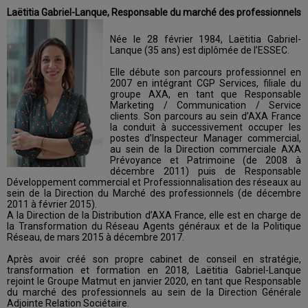
Laëtitia Gabriel-Lanque, Responsable du marché des professionnels
Née le 28 février 1984, Laëtitia Gabriel-
Lanque (35 ans) est diplômée de l’ESSEC.
Elle débute son parcours professionnel en
2007 en intégrant CGP Services, filiale du
groupe AXA, en tant que Responsable
Marketing / Communication / Service
clients. Son parcours au sein d’AXA France
la conduit à successivement occuper les
postes d’Inspecteur Manager commercial,
au sein de la Direction commerciale AXA
Prévoyance et Patrimoine (de 2008 à
décembre 2011) puis de Responsable
Développement commercial et Professionnalisation des réseaux au
sein de la Direction du Marché des professionnels (de décembre
2011 à février 2015).
A la Direction de la Distribution d’AXA France, elle est en charge de
la Transformation du Réseau Agents généraux et de la Politique
Réseau, de mars 2015 à décembre 2017.
Après avoir créé son propre cabinet de conseil en stratégie,
transformation et formation en 2018, Laëtitia Gabriel-Lanque
rejoint le Groupe Matmut en janvier 2020, en tant que Responsable
du marché des professionnels au sein de la Direction Générale
Adjointe Relation Sociétaire.