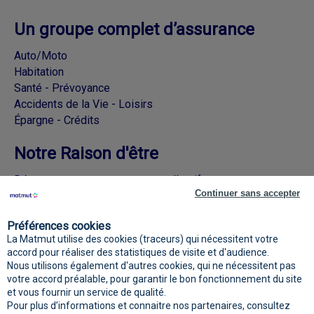
Un groupe complet d’assurance
Auto/Moto
Habitation
Santé - Prévoyance
Accidents de la Vie - Loisirs
Épargne - Crédits
Notre Raison d'être
Découvrez nos engagements collectifs
Continuer sans accepter
Rejoignez la Matmut sur les réseaux
Préférences cookies
sociaux
La Matmut utilise des cookies (traceurs) qui nécessitent votre
accord pour réaliser des statistiques de visite et d'audience.
Nous utilisons également d'autres cookies, qui ne nécessitent pas
votre accord préalable, pour garantir le bon fonctionnement du site
et vous fournir un service de qualité.
Pour plus d’informations et connaitre nos partenaires, consultez