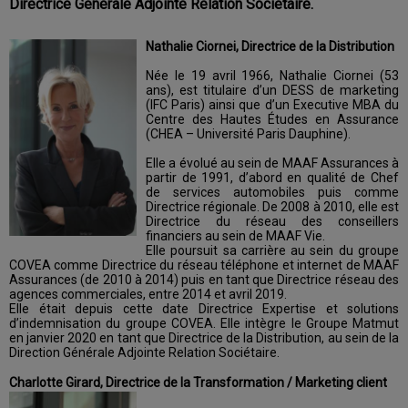
Directrice Générale Adjointe Relation Sociétaire.
Nathalie Ciornei, Directrice de la Distribution
Née le 19 avril 1966, Nathalie Ciornei (53
ans), est titulaire d’un DESS de marketing
(IFC Paris) ainsi que d’un Executive MBA du
Centre des Hautes Études en Assurance
(CHEA – Université Paris Dauphine).
Elle a évolué au sein de MAAF Assurances à
partir de 1991, d’abord en qualité de Chef
de services automobiles puis comme
Directrice régionale. De 2008 à 2010, elle est
Directrice du réseau des conseillers
financiers au sein de MAAF Vie.
Elle poursuit sa carrière au sein du groupe
COVEA comme Directrice du réseau téléphone et internet de MAAF
Assurances (de 2010 à 2014) puis en tant que Directrice réseau des
agences commerciales, entre 2014 et avril 2019.
Elle était depuis cette date Directrice Expertise et solutions
d’indemnisation du groupe COVEA. Elle intègre le Groupe Matmut
en janvier 2020 en tant que Directrice de la Distribution, au sein de la
Direction Générale Adjointe Relation Sociétaire.
Charlotte Girard, Directrice de la Transformation / Marketing client