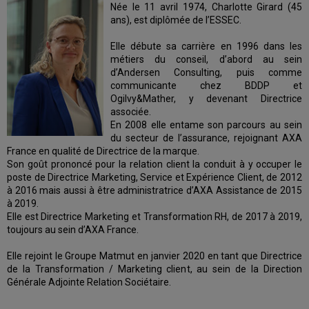
Née le 11 avril 1974, Charlotte Girard (45
ans), est diplômée de l’ESSEC.
Elle débute sa carrière en 1996 dans les
métiers du conseil, d’abord au sein
d’Andersen Consulting, puis comme
communicante chez BDDP et
Ogilvy&Mather, y devenant Directrice
associée.
En 2008 elle entame son parcours au sein
du secteur de l’assurance, rejoignant AXA
France en qualité de Directrice de la marque.
Son goût prononcé pour la relation client la conduit à y occuper le
poste de Directrice Marketing, Service et Expérience Client, de 2012
à 2016 mais aussi à être administratrice d’AXA Assistance de 2015
à 2019.
Elle est Directrice Marketing et Transformation RH, de 2017 à 2019,
toujours au sein d’AXA France.
Elle rejoint le Groupe Matmut en janvier 2020 en tant que Directrice
de la Transformation / Marketing client, au sein de la Direction
Générale Adjointe Relation Sociétaire.