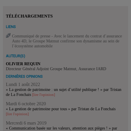
TÉLÉCHARGEMENTS
LIENS
Communiqué de presse - Avec le lancement du contrat d’assurance
Auto 4D, le Groupe Matmut confirme son dynamisme au sein de
l’écosystème automobile
AUTEUR(S)
OLIVIER REQUIN
Directeur Général Adjoint Groupe Matmut, Assurance IARD
DERNIÈRES OPINIONS
Lundi 1 août 2022
« La gestion de patrimoine : un sujet d’utilité publique ! » par Tristan
de La Fonchais
[lire l'opinion]
Mardi 6 octobre 2020
« La gestion de patrimoine pour tous » par Tristan de La Fonchais
[lire l'opinion]
Mercredi 6 mars 2019
« Communication basée sur les valeurs, attention aux pièges ! » par