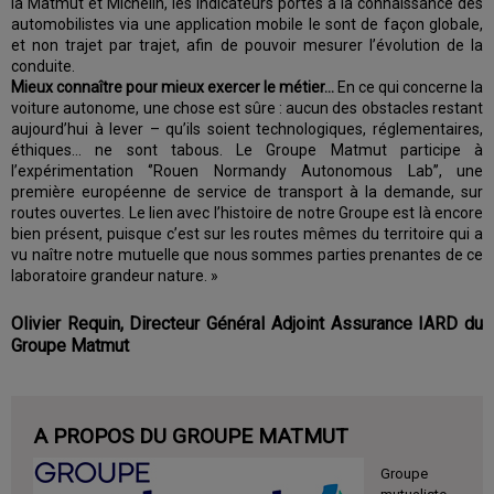
la Matmut et Michelin, les indicateurs portés à la connaissance des
automobilistes via une application mobile le sont de façon globale,
et non trajet par trajet, afin de pouvoir mesurer l’évolution de la
conduite.
Mieux connaître pour mieux exercer le métier...
En ce qui concerne la
voiture autonome, une chose est sûre : aucun des obstacles restant
aujourd’hui à lever – qu’ils soient technologiques, réglementaires,
éthiques… ne sont tabous. Le Groupe Matmut participe à
l’expérimentation ‘’Rouen Normandy Autonomous Lab’’, une
première européenne de service de transport à la demande, sur
routes ouvertes. Le lien avec l’histoire de notre Groupe est là encore
bien présent, puisque c’est sur les routes mêmes du territoire qui a
vu naître notre mutuelle que nous sommes parties prenantes de ce
laboratoire grandeur nature. »
Olivier Requin, Directeur Général Adjoint Assurance IARD du
Groupe Matmut
A PROPOS DU GROUPE MATMUT
Groupe