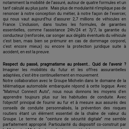
notamment la mobilité de l’assuré, autour de quatre formules et un
tarif calculé au plus juste. Mais plus de modularité n’implique pas de
renoncer à notre conception du métier, à notre façon de l’exercer,
qui nous vaut aujourd’hui d’assurer 2,7 millions de véhicules en
France. L’inclusion, dans toutes les formules, de garanties
essentielles, comme l’assistance 24h/24 et 7j/7, la garantie du
conducteur (renforcée, car songer aux dégâts éventuels du véhicule
c’est bien, mais bien se prémunir en cas de dommage corporel,
c’est encore mieux) ou encore la protection juridique suite à
accident, en est la preuve.
Respect du passé, pragmatisme au présent… Quid de l’avenir ?
Imaginer les mobilités du futur et les offres assurantielles
adaptées, c’est être continuellement en mouvement.
Notre collaboration avec le Groupe Michelin dans le domaine de la
télématique automobile embarquée répond à cette logique. Avec
‘’Matmut Connect Auto’’, nous nous donnons les moyens d’en
apprendre toujours plus sur les habitudes de conduite. Avec
l’objectif principal de fournir au fur et à mesure aux assurés des
conseils de conduite personnalisés, la prévention des risques
routiers étant un élément essentiel de la chaîne de valeur du
Groupe. Le terme de ‘’ceinture de sécurité digitale’’ me semble
parfaitement approprié. Particularité du dispositif co-construit par