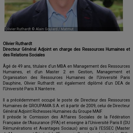
Olivier Ruthardt © Alain Goulard / Matmut
Olivier Ruthardt
Directeur Général Adjoint en charge des Ressources Humaines et
des Relations Sociales
Âgé de 49 ans, titulaire d'un MBA en Management des Ressources
Humaines, et d'un Master 2 en Gestion, Management et
Organisation des Ressources Humaines de l'Université Paris
Dauphine, Olivier Ruthardt est également diplômé d'un DEA de
l'Université Paris X Nanterre.
Il a précédemment occupé le poste de Directeur des Ressources
Humaines de GROUPAMA S.A. et à partir de 2009, celui de Directeur
Général Adjoint Richesses Humaines du Groupe MAIF.
Il préside le Comission des Affaires Sociales de la Fédération
Française de l'Assurance (FFA) et enseigne à l'Université Paris II (DU
Rémunérations et Avantages Sociaux) ainsi qu'à l'ESSEC (Master