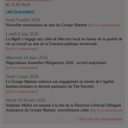
02.35.63.70.63
LIRE ÉGALEMENT
Jeudi 9 juillet 2026
Nouvelles nominations au sein du Groupe Matmut
[lire le communiqué]
Lundi 8 juin 2026
La Mgéfi s’engage aux côtés de Mercure local en faveur de la qualité de
vie au travail au sein de la Fonction publique territoriale
[lire le communiqué]
Mercredi 18 mars 2026
Négociations Annuelles Obligatoires 2026 : accord majoritaire
[lire le communiqué]
Jeudi 5 mars 2026
Le Groupe Matmut renforce son engagement en faveur de l’égalité
femmes-hommes et devient partenaire de The Sorority
[lire le communiqué]
Mardi 10 février 2026
Stéphane Muller est nommé à la tête de la Direction Générale Déléguée
Assurances du Groupe Matmut, nouvellement créée
[lire le communiqué]
Voir tous les communiqués