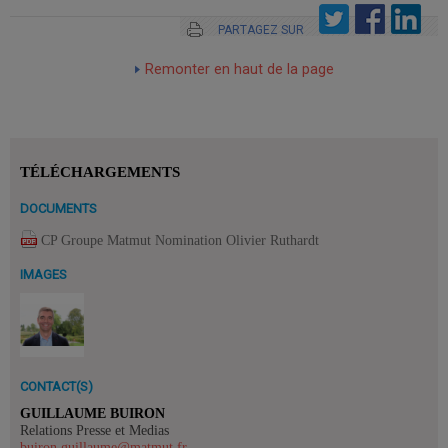
PARTAGEZ SUR
Remonter en haut de la page
TÉLÉCHARGEMENTS
DOCUMENTS
CP Groupe Matmut Nomination Olivier Ruthardt
IMAGES
CONTACT(S)
GUILLAUME BUIRON
Relations Presse et Medias
buiron.guillaume@matmut.fr