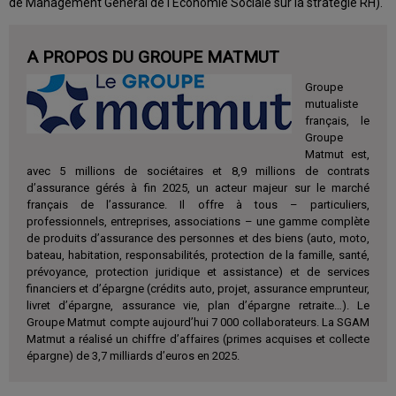
de Management Général de l'Economie Sociale sur la stratégie RH).
A PROPOS DU GROUPE MATMUT
Groupe
mutualiste
français, le
Groupe
Matmut est,
avec 5 millions de sociétaires et 8,9 millions de contrats
d’assurance gérés à fin 2025, un acteur majeur sur le marché
français de l’assurance. Il offre à tous – particuliers,
professionnels, entreprises, associations – une gamme complète
de produits d’assurance des personnes et des biens (auto, moto,
bateau, habitation, responsabilités, protection de la famille, santé,
prévoyance, protection juridique et assistance) et de services
financiers et d’épargne (crédits auto, projet, assurance emprunteur,
livret d’épargne, assurance vie, plan d’épargne retraite…). Le
Groupe Matmut compte aujourd’hui 7 000 collaborateurs. La SGAM
Matmut a réalisé un chiffre d’affaires (primes acquises et collecte
épargne) de 3,7 milliards d’euros en 2025.