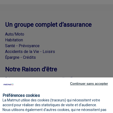
Un groupe complet d’assurance
Auto/Moto
Habitation
Santé - Prévoyance
Accidents de la Vie - Loisirs
Épargne - Crédits
Notre Raison d'être
Découvrez nos engagements collectifs
Continuer sans accepter
Rejoignez la Matmut sur les réseaux
Préférences cookies
sociaux
La Matmut utilise des cookies (traceurs) qui nécessitent votre
accord pour réaliser des statistiques de visite et d'audience.
Nous utilisons également d'autres cookies, qui ne nécessitent pas