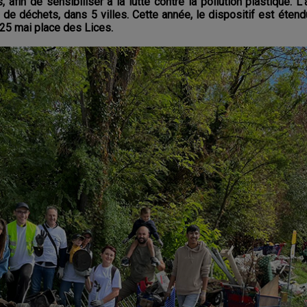
fin de sensibiliser à la lutte contre la pollution plastique. L'a
de déchets, dans 5 villes. Cette année, le dispositif est étendu
25 mai place des Lices.