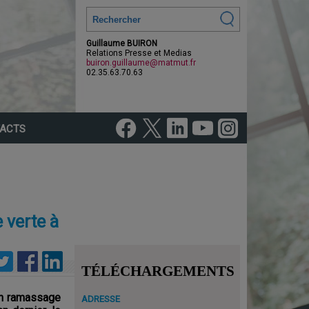
Guillaume BUIRON
Relations Presse et Medias
buiron.guillaume@matmut.fr
02.35.63.70.63
ACTS
 verte à
TÉLÉCHARGEMENTS
 un ramassage
ADRESSE