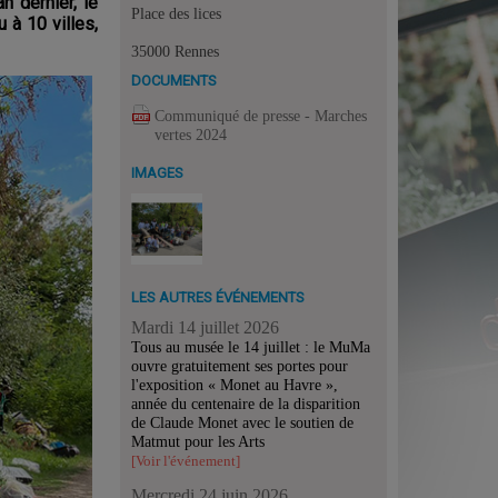
n dernier, le
Place des lices
 à 10 villes,
35000 Rennes
DOCUMENTS
Communiqué de presse - Marches
vertes 2024
IMAGES
LES AUTRES ÉVÉNEMENTS
Mardi 14 juillet 2026
Tous au musée le 14 juillet : le MuMa
ouvre gratuitement ses portes pour
l'exposition « Monet au Havre »,
année du centenaire de la disparition
de Claude Monet avec le soutien de
Matmut pour les Arts
[Voir l'événement]
Mercredi 24 juin 2026