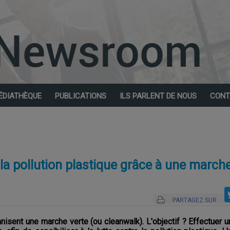
ÉDIATHÈQUE
PUBLICATIONS
ILS PARLENT DE NOUS
CONT
la pollution plastique grâce à une marche
PARTAGEZ SUR
nisent une marche verte (ou cleanwalk). L'objectif ? Effectuer