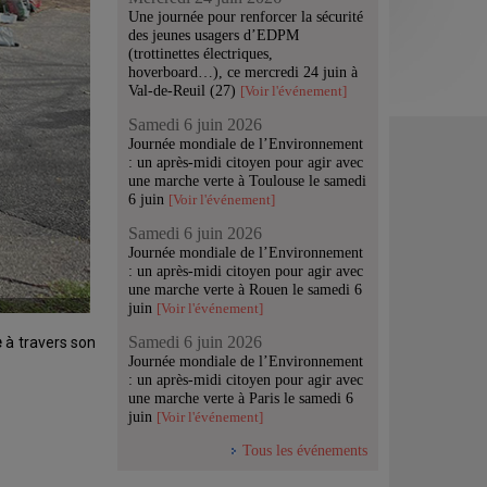
Une journée pour renforcer la sécurité
des jeunes usagers d’EDPM
(trottinettes électriques,
hoverboard…), ce mercredi 24 juin à
Val-de-Reuil (27)
[Voir l'événement]
Samedi 6 juin 2026
Journée mondiale de l’Environnement
: un après-midi citoyen pour agir avec
une marche verte à Toulouse le samedi
6 juin
[Voir l'événement]
Samedi 6 juin 2026
Journée mondiale de l’Environnement
: un après-midi citoyen pour agir avec
une marche verte à Rouen le samedi 6
juin
[Voir l'événement]
Samedi 6 juin 2026
e
à travers son
Journée mondiale de l’Environnement
: un après-midi citoyen pour agir avec
une marche verte à Paris le samedi 6
juin
[Voir l'événement]
Tous les événements