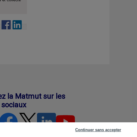
ez la Matmut sur les
 sociaux
Continuer sans accepter