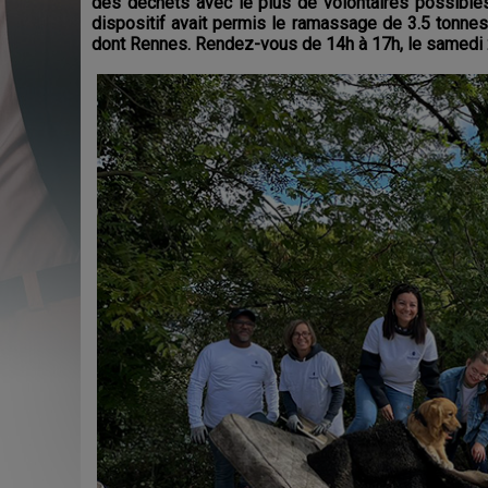
des déchets avec le plus de volontaires possibles, a
dispositif avait permis le ramassage de 3.5 tonnes 
dont Rennes. Rendez-vous de 14h à 17h, le samedi 