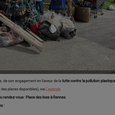
e, de son engagement en faveur de la
lutte contre la pollution plastiqu
 des places disponibles), via
L'agenda
du rendez-vous : Place des lices à Rennes.
s :