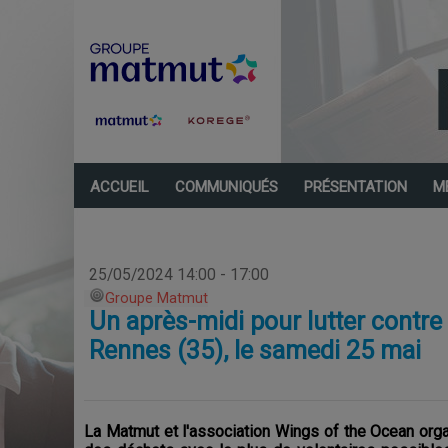
ACCUEIL
COMMUNIQUÉS
PRÉSENTATION
M
25/05/2024 14:00 - 17:00
Groupe Matmut
Un après-midi pour lutter contre 
Rennes (35), le samedi 25 mai
La Matmut et l'association Wings of the Ocean orga