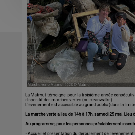
Marche verte Matmut 2023 © Matmut
La Matmut témoigne, pour la troisième année consécutiv
dispositif des marches vertes (ou cleanwalks).
L'événement est accessible au grand public (dans la limite
La marche verte a lieu de 14h à 17h, samedi 25 mai. Lieu 
Au programme, pour les personnes préalablement inscrite
- Accueil et présentation du déroulement de l'événement