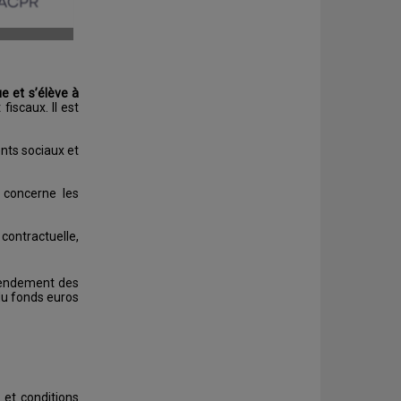
e et s’élève à
fiscaux. Il est
ents sociaux et
 concerne les
contractuelle,
rendement des
du fonds euros
 et conditions