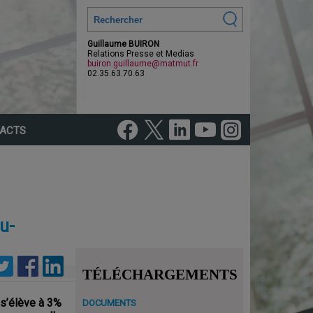
Guillaume BUIRON
Relations Presse et Medias
buiron.guillaume@matmut.fr
02.35.63.70.63
ACTS
u-
TÉLÉCHARGEMENTS
 s’élève à 3%
DOCUMENTS