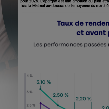
pour 2025. L’épargne est une ambition du plan stra
fois la Matmut au-dessus de la moyenne du marché