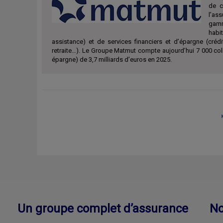
de c
l’as
gamm
habit
assistance) et de services financiers et d’épargne (crédi
retraite…). Le Groupe Matmut compte aujourd’hui 7 000 coll
épargne) de 3,7 milliards d’euros en 2025.
Un groupe complet d’assurance
No