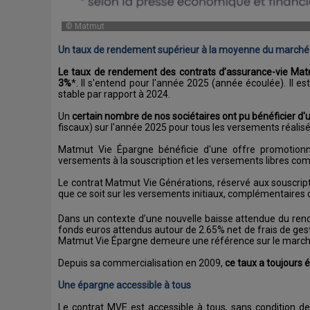
© Matmut
Un taux de rendement supérieur à la moyenne du march
Le taux de rendement des contrats d’assurance-vie Mat
3%
*. Il s'entend pour l'année 2025 (année écoulée). Il es
stable par rapport à 2024.
Un
certain nombre de nos sociétaires ont pu bénéficier d
fiscaux) sur l'année 2025 pour tous les versements réalisé
Matmut Vie Épargne bénéficie d'une offre promotionn
versements à la souscription et les versements libres 
Le contrat Matmut Vie Générations, réservé aux souscrip
que ce soit sur les versements initiaux, complémentaire
Dans un contexte d’une nouvelle baisse attendue du rend
fonds euros attendus autour de 2.65% net de frais de ges
Matmut Vie Épargne demeure une référence sur le march
Depuis sa commercialisation en 2009,
ce taux a toujours 
Une épargne accessible à tous
Le contrat MVE est accessible à tous, sans condition de