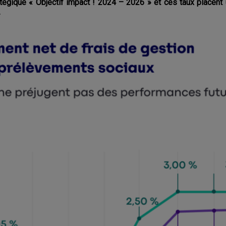
tégique « Objectif impact ! 2024 – 2026 » et ces taux placent
.