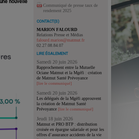
 une nouvelle
Communiqué de presse taux de
rendement 2025
CONTACT(S)
MARION FALOURD
Relations Presse et Médias
falourd.marion@matmut.fr
02.27.08.84.07
LIRE ÉGALEMENT
Samedi 20 juin 2026
Rapprochement entre la Mutuelle
Ociane Matmut et la Mgéfi : création
de Matmut Santé Prévoyance
[lire le communiqué]
Samedi 20 juin 2026
Les délégués de la Mgéfi approuvent
la création de Matmut Santé
Prévoyance
[lire le communiqué]
Jeudi 18 juin 2026
Matmut et PRO BTP : distribution
croisée en épargne salariale et pour les
offres d’assurance accidents de la vie