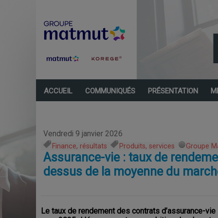
ACCUEIL
COMMUNIQUÉS
PRÉSENTATION
M
Vendredi 9 janvier 2026
Finance, résultats
,
Produits, services
,
Groupe M
Assurance-vie : taux de rendemen
dessus de la moyenne du march
Le taux de rendement des contrats d’assurance-vie 