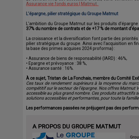
Assurance vie fonds euros | Matmut.
L’épargne, pilier stratégique du Groupe Matmut
L’ambition du Groupe Matmut sur les produits d’épargn
37% du nombre de contrats et de +17 % de montant d’ép
La croissance et la diversification font partie des priorit
pilier stratégique du groupe. Ainsi avec l’acquisition en
la base des primes acquises 2024 proforma) :
• Assurance de biens de responsabilité (IARD) : 46%,
• Epargne et prévoyance : 38 %,
• Assurance santé : 16%.
À ce sujet, Tristan de La Fonchais, membre du Comité Exé
Ces taux de rendement supérieurs à la moyenne du march
compétitif sur le secteur de l’épargne. Nos offres Matmut V
accessible au plus grand nombre. Ces produits attractifs so
solutions accessibles et performantes, pour toute la famille
Les performances passées ne préjugent pas des perform
A PROPOS DU GROUPE MATMUT
Group