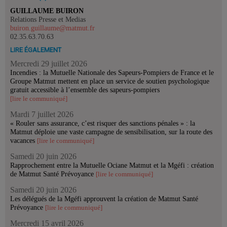
GUILLAUME BUIRON
Relations Presse et Medias
buiron.guillaume@matmut.fr
02.35.63.70.63
LIRE ÉGALEMENT
Mercredi 29 juillet 2026
Incendies : la Mutuelle Nationale des Sapeurs-Pompiers de France et le
Groupe Matmut mettent en place un service de soutien psychologique
gratuit accessible à l’ensemble des sapeurs-pompiers
[lire le communiqué]
Mardi 7 juillet 2026
« Rouler sans assurance, c’est risquer des sanctions pénales » : la
Matmut déploie une vaste campagne de sensibilisation, sur la route des
vacances
[lire le communiqué]
Samedi 20 juin 2026
Rapprochement entre la Mutuelle Ociane Matmut et la Mgéfi : création
de Matmut Santé Prévoyance
[lire le communiqué]
Samedi 20 juin 2026
Les délégués de la Mgéfi approuvent la création de Matmut Santé
Prévoyance
[lire le communiqué]
Mercredi 15 avril 2026