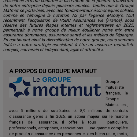
croissance externe confirme le bien-fondé de la posture d’ouverture
de notre entreprise depuis plusieurs années. Tandis que le Groupe
Matmut se porte bien, avec des fondamentaux économiques solides,
comme en témoigne la notation A2 par l’agence Moody’s, tout
récemment, l’acquisition de HSBC Assurances Vie (France), sous
réserve des futures étapes internes et réglementaires en 2025,
permettrait à notre groupe de mieux équilibrer notre mix entre
assurance dommages, assurance santé et les métiers de l’épargne.
En continuant ainsi la diversification de notre groupe, nous sommes
fidèles à notre stratégie consistant à être un assureur mutualiste
complet, souverain et indépendant, agile et attractif ».
A PROPOS DU GROUPE MATMUT
Groupe
mutualiste
français, le
Groupe
Matmut est,
avec 5 millions de sociétaires et 8,9 millions de contrats
d’assurance gérés à fin 2025, un acteur majeur sur le marché
français de l’assurance. Il offre à tous – particuliers,
professionnels, entreprises, associations – une gamme complète
de produits d’assurance des personnes et des biens (auto, moto,