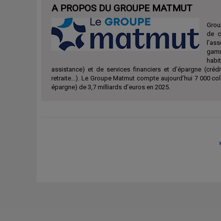
A PROPOS DU GROUPE MATMUT
Group
de c
l’as
gamm
habit
assistance) et de services financiers et d’épargne (crédi
retraite…). Le Groupe Matmut compte aujourd’hui 7 000 coll
épargne) de 3,7 milliards d’euros en 2025.