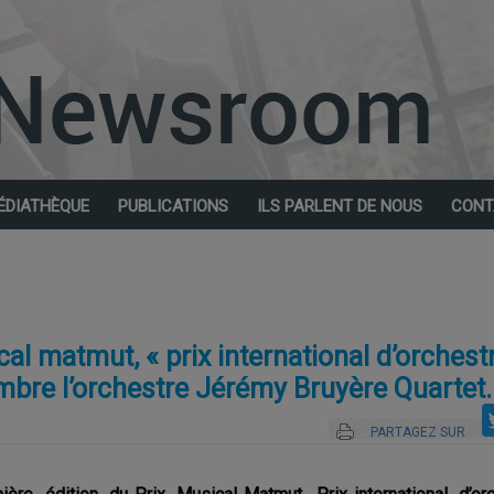
ÉDIATHÈQUE
PUBLICATIONS
ILS PARLENT DE NOUS
CONT
al matmut, « prix international d’orchest
mbre l’orchestre Jérémy Bruyère Quartet
PARTAGEZ SUR