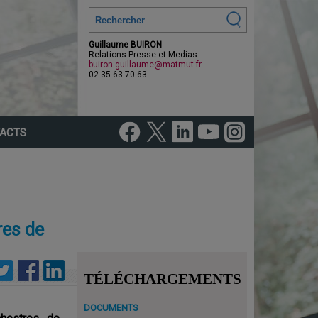
Guillaume BUIRON
Relations Presse et Medias
buiron.guillaume@matmut.fr
02.35.63.70.63
ACTS
res de
.
TÉLÉCHARGEMENTS
DOCUMENTS