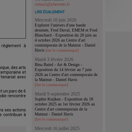
contact@jcbevents.fr
LIRE ÉGALEMENT
Mercredi 10 juin 2026
Explorer l'univers d'une bande
dessinée, Fred Duval, EMEM et Fred
Blanchard - Exposition du 20 juin au
4 octobre 2026 au Centre d'art
contemporain de la Matmut - Daniel
règlement à
Havis
[lire le communiqué]
Mardi 3 février 2026
Bina Baitel - Art & Design -
ique, des arts
Exposition du 14 février au 7 juin
ntemporaine et
2026 au Centre d'art contemporain de
tenariat avec
la Matmut - Daniel Havis
[lire le communiqué]
t un parc de 6
Mardi 9 septembre 2025
ndie rencontre
Sophie Kuijken - Exposition du 18
octobre 2025 au 1er février 2026 au
Centre d'art contemporain de la
ns ses actions
Matmut - Daniel Havis
e contribuer à
[lire le communiqué]
Mercredi 16 juillet 2025