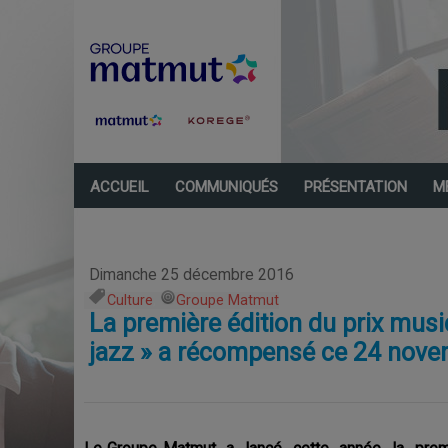
ACCUEIL
COMMUNIQUÉS
PRÉSENTATION
M
Dimanche 25 décembre 2016
Culture
,
Groupe Matmut
La première édition du prix music
jazz » a récompensé ce 24 nove