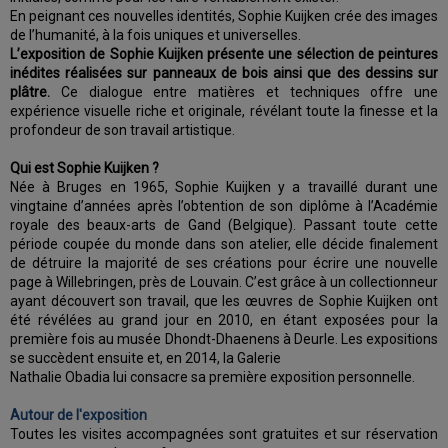
En peignant ces nouvelles identités, Sophie Kuijken crée des images
de l’humanité, à la fois uniques et universelles.
L’exposition de Sophie Kuijken présente une sélection de peintures
inédites réalisées sur panneaux de bois ainsi que des dessins sur
plâtre.
Ce dialogue entre matières et techniques offre une
expérience visuelle riche et originale, révélant toute la finesse et la
profondeur de son travail artistique.
Qui est Sophie Kuijken ?
Née à Bruges en 1965, Sophie Kuijken y a travaillé durant une
vingtaine d’années après l’obtention de son diplôme à l’Académie
royale des beaux-arts de Gand (Belgique). Passant toute cette
période coupée du monde dans son atelier, elle décide finalement
de détruire la majorité de ses créations pour écrire une nouvelle
page à Willebringen, près de Louvain. C’est grâce à un collectionneur
ayant découvert son travail, que les œuvres de Sophie Kuijken ont
été révélées au grand jour en 2010, en étant exposées pour la
première fois au musée Dhondt-Dhaenens à Deurle. Les expositions
se succèdent ensuite et, en 2014, la Galerie
Nathalie Obadia lui consacre sa première exposition personnelle.
Autour de l'exposition
Toutes les visites accompagnées sont gratuites et sur réservation