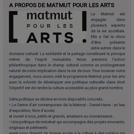
A PROPOS DE MATMUT POUR LES ARTS
La Matmut est
engagée dans
plusieurs aspects
de la vie sociétale.
Elle a fait le choix
d’être présente
entre autres dans le
domaine culturel. La solidarité et le partage constituent le principe
même de l’esprit mutualiste. Nous pensons l’action
philanthropique dans le champ culturel comme un prolongement
naturel de notre implication dans la vie de tous. Pour incarner notre
engagement, nous avons créé le programme Matmut pour les arts
avec la volonté de développer une politique culturelle claire dont
l’objectif est de rendre la culture accessible au plus grand nombre.
Cette politique se décline en trois dispositifs concrets :
• Le Centre d’art contemporain de la Matmut - Daniel Havis : un lieu
d’exposition, libre d’accès
et ouvert à tous, petits et grands, amateurs ou connaisseurs ;
• Une politique de mécénat qui accompagne des projets innovants,
originaux et pertinents
ayant pour objectif de donner accès à la culture à des publics qui