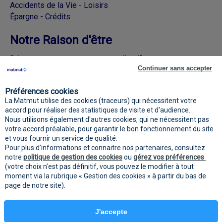
Accidents de la Vie - Loisirs
Épargne - Crédits
Notre Raison d'être
Découvrez nos engagements collectifs
Continuer sans accepter
Rejoignez la Matmut sur les réseaux
Préférences cookies
sociaux
La Matmut utilise des cookies (traceurs) qui nécessitent votre
accord pour réaliser des statistiques de visite et d'audience.
Nous utilisons également d'autres cookies, qui ne nécessitent pas
votre accord préalable, pour garantir le bon fonctionnement du site
et vous fournir un service de qualité.
Pour plus d’informations et connaitre nos partenaires, consultez
notre
politique de gestion des cookies
ou
gérez vos préférences
(votre choix n’est pas définitif, vous pouvez le modifier à tout
moment via la rubrique « Gestion des cookies » à partir du bas de
page de notre site).
Mentions
Protection des données
Gestion des
légales
personnelles
cookies
J'accepte