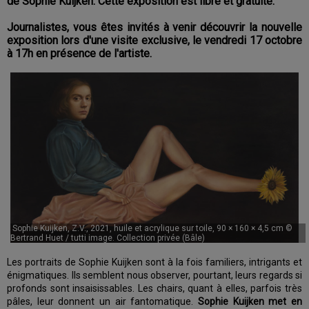
de Sophie Kuijken. Cette exposition est libre et gratuite.
Journalistes, vous êtes invités à venir découvrir la nouvelle
exposition lors d'une visite exclusive, le vendredi 17 octobre
à 17h en présence de l'artiste.
Sophie Kuijken, Z.V., 2021, huile et acrylique sur toile, 90 × 160 × 4,5 cm ©
Bertrand Huet / tutti image. Collection privée (Bâle)
Les portraits de Sophie Kuijken sont à la fois familiers, intrigants et
énigmatiques. Ils semblent nous observer, pourtant, leurs regards si
profonds sont insaisissables. Les chairs, quant à elles, parfois très
pâles, leur donnent un air fantomatique.
Sophie Kuijken met en