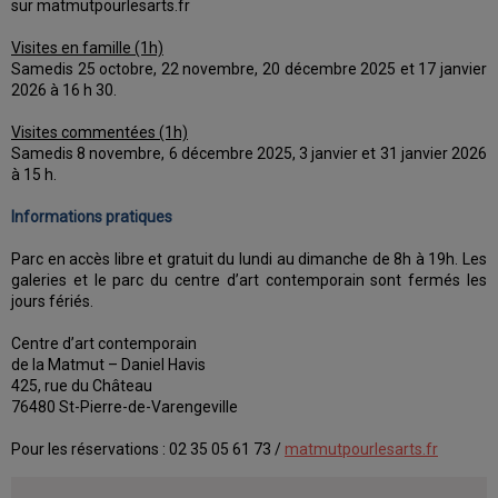
sur matmutpourlesarts.fr
Visites en famille (1h)
Samedis 25 octobre, 22 novembre, 20 décembre 2025 et 17 janvier
2026 à 16 h 30.
Visites commentées (1h)
Samedis 8 novembre, 6 décembre 2025, 3 janvier et 31 janvier 2026
à 15 h.
Informations pratiques
Parc en accès libre et gratuit du lundi au dimanche de 8h à 19h. Les
galeries et le parc du centre d’art contemporain sont fermés les
jours fériés.
Centre d’art contemporain
de la Matmut – Daniel Havis
425, rue du Château
76480 St-Pierre-de-Varengeville
Pour les réservations : 02 35 05 61 73 /
matmutpourlesarts.fr