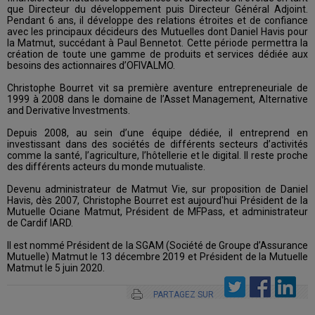
que Directeur du développement puis Directeur Général Adjoint.
Pendant 6 ans, il développe des relations étroites et de confiance
avec les principaux décideurs des Mutuelles dont Daniel Havis pour
la Matmut, succédant à Paul Bennetot. Cette période permettra la
création de toute une gamme de produits et services dédiée aux
besoins des actionnaires d’OFIVALMO.
Christophe Bourret vit sa première aventure entrepreneuriale de
1999 à 2008 dans le domaine de l’Asset Management, Alternative
and Derivative Investments.
Depuis 2008, au sein d’une équipe dédiée, il entreprend en
investissant dans des sociétés de différents secteurs d’activités
comme la santé, l’agriculture, l’hôtellerie et le digital. Il reste proche
des différents acteurs du monde mutualiste.
Devenu administrateur de Matmut Vie, sur proposition de Daniel
Havis, dès 2007, Christophe Bourret est aujourd'hui Président de la
Mutuelle Ociane Matmut, Président de MFPass, et administrateur
de Cardif IARD.
Il est nommé Président de la SGAM (Société de Groupe d’Assurance
Mutuelle) Matmut le 13 décembre 2019 et Président de la Mutuelle
Matmut le 5 juin 2020.
PARTAGEZ SUR