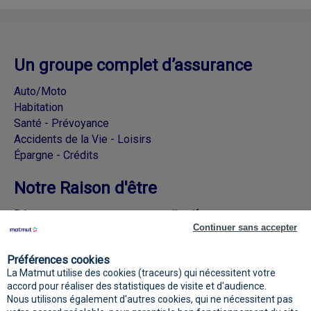
Un groupe complet d’assurance
Auto/Moto
Habitation
Santé - Prévoyance
Accidents de la Vie - Loisirs
Épargne - Crédits
Notre Raison d'être
Découvrez nos engagements collectifs
Continuer sans accepter
Rejoignez la Matmut sur les réseaux
Préférences cookies
sociaux
La Matmut utilise des cookies (traceurs) qui nécessitent votre
accord pour réaliser des statistiques de visite et d'audience.
Nous utilisons également d'autres cookies, qui ne nécessitent pas