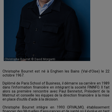
Christophe Bourret © David Morganti
Christophe Bourret est né à Enghien les Bains (Val-d’Oise) le 22
octobre 1967.
Diplômé de Paris School of Business, il démarre sa carrière en 1989
dans l’information financière en intégrant la société FININFO. Il fait
alors sa première rencontre avec Paul Bennetot, Président de la
Matmut et conseille les équipes de la direction financière à la mise
en place d’outils d’aide à la décision.
Christophe Bourret intègre en 1993 OFIVALMO, établissement
financier des Mutuelles d’assurances et de santé où il évolue en tant