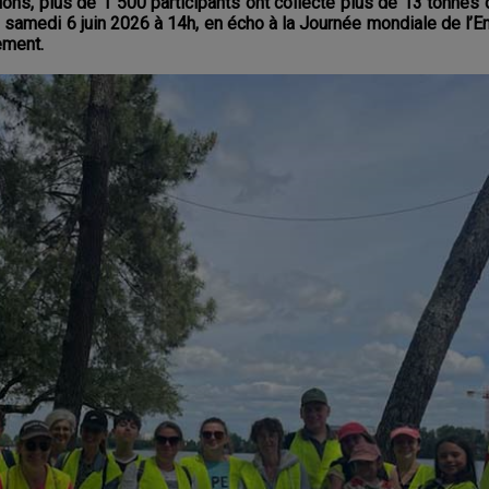
tions, plus de 1 500 participants ont collecté plus de 13 tonnes
 le samedi 6 juin 2026 à 14h, en écho à la Journée mondiale de l’
ement.