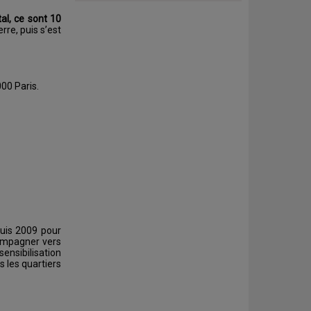
al, ce sont 10
rre, puis s’est
000 Paris.
puis 2009 pour
ccompagner vers
sensibilisation
s les quartiers