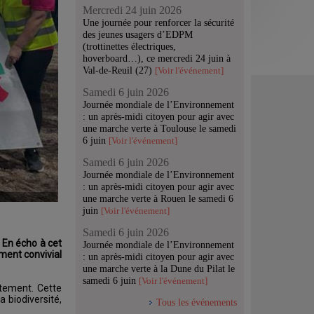
Mercredi 24 juin 2026
Une journée pour renforcer la sécurité
des jeunes usagers d’EDPM
(trottinettes électriques,
hoverboard…), ce mercredi 24 juin à
Val-de-Reuil (27)
[Voir l'événement]
Samedi 6 juin 2026
Journée mondiale de l’Environnement
: un après-midi citoyen pour agir avec
une marche verte à Toulouse le samedi
6 juin
[Voir l'événement]
Samedi 6 juin 2026
Journée mondiale de l’Environnement
: un après-midi citoyen pour agir avec
une marche verte à Rouen le samedi 6
juin
[Voir l'événement]
Samedi 6 juin 2026
.
En écho à cet
Journée mondiale de l’Environnement
oment convivial
: un après-midi citoyen pour agir avec
une marche verte à la Dune du Pilat le
samedi 6 juin
[Voir l'événement]
rtement. Cette
 biodiversité,
Tous les événements