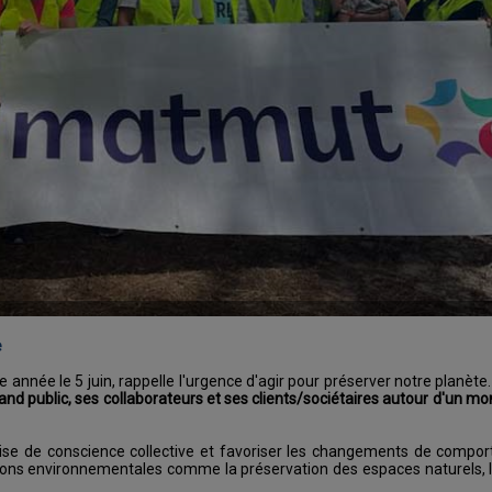
e
 année le 5 juin, rappelle l'urgence d'agir pour préserver notre planète
rand public, ses collaborateurs et ses clients/sociétaires autour d'un m
 prise de conscience collective et favoriser les changements de compo
ions environnementales comme la préservation des espaces naturels, la