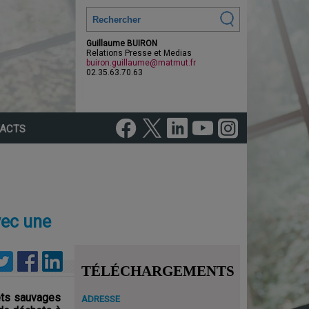
Guillaume BUIRON
Relations Presse et Medias
buiron.guillaume@matmut.fr
02.35.63.70.63
ACTS
vec une
TÉLÉCHARGEMENTS
ets sauvages
ADRESSE