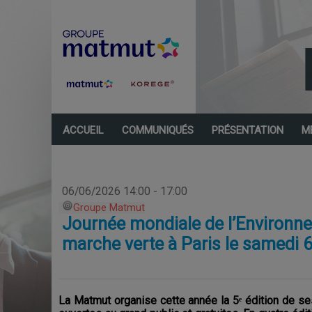
ACCUEIL
COMMUNIQUÉS
PRÉSENTATION
M
06/06/2026 14:00 - 17:00
Groupe Matmut
Journée mondiale de l’Environne
marche verte à Paris le samedi 6
La Matmut organise cette année la 5ᵉ édition de 