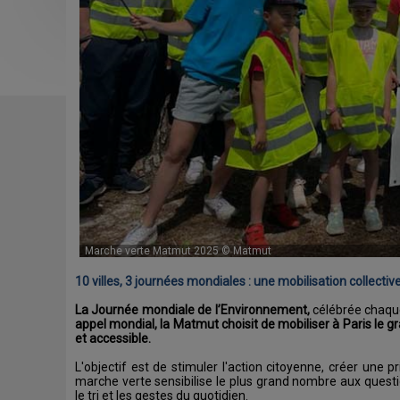
Marche verte Matmut 2025 © Matmut
10 villes, 3 journées mondiales : une mobilisation collectiv
La Journée mondiale de l’Environnement,
célébrée chaque
appel mondial, la Matmut choisit de mobiliser à Paris le g
et accessible.
L'objectif est de stimuler l'action citoyenne, créer une
marche verte sensibilise le plus grand nombre aux quest
le tri et les gestes du quotidien.