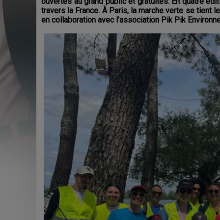
ouvertes au grand public et gratuites. En quatre édi
travers la France. À Paris, la marche verte se tient
en collaboration avec l’association Pik Pik Environn