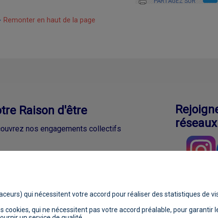
PARTAGEZ SUR
Remonter en haut de la page
Rejoign
tre Raison d'être
réseaux
ouvrez nos engagements collectifs
aceurs) qui nécessitent votre accord pour réaliser des statistiques de vis
 cookies, qui ne nécessitent pas votre accord préalable, pour garantir l
légales
Protection des données personnelles
Gestion des
urnir un service de qualité.