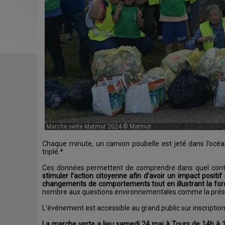
Marche verte Matmut 2024 © Matmut
Chaque minute, un camion poubelle est jeté dans l’océan 
triplé.*
Ces données permettent de comprendre dans quel contexte
stimuler l’action citoyenne afin d’avoir un impact positi
changements de comportements tout en illustrant la forc
nombre aux questions environnementales comme la préservati
L'événement est accessible au grand public sur inscription 
La marche verte a lieu samedi 24 mai à Tours de 14h à 17h