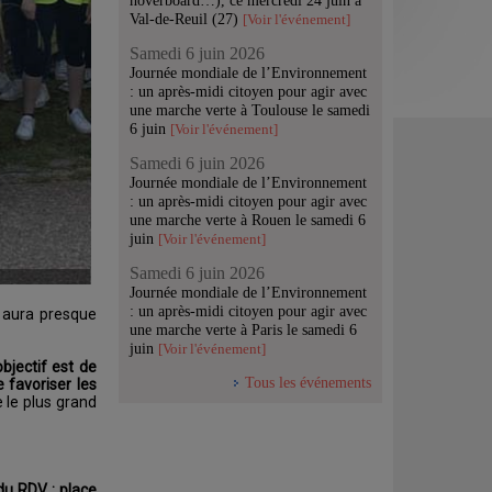
hoverboard…), ce mercredi 24 juin à
Val-de-Reuil (27)
[Voir l'événement]
Samedi 6 juin 2026
Journée mondiale de l’Environnement
: un après-midi citoyen pour agir avec
une marche verte à Toulouse le samedi
6 juin
[Voir l'événement]
Samedi 6 juin 2026
Journée mondiale de l’Environnement
: un après-midi citoyen pour agir avec
une marche verte à Rouen le samedi 6
juin
[Voir l'événement]
Samedi 6 juin 2026
Journée mondiale de l’Environnement
: un après-midi citoyen pour agir avec
n aura presque
une marche verte à Paris le samedi 6
juin
[Voir l'événement]
objectif est de
Tous les événements
 favoriser les
e le plus grand
du RDV : place