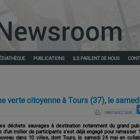
ÉDIATHÈQUE
PUBLICATIONS
ILS PARLENT DE NOUS
CONT
e verte citoyenne à Tours (37), le samed
PARTAGEZ SUR
s déchets sauvages à destination notamment du grand publ
 d’un millier de participants s’est déjà engagé pour ramasser
nouveau dans 10 villes, dont Tours, le samedi 24 mai en colla