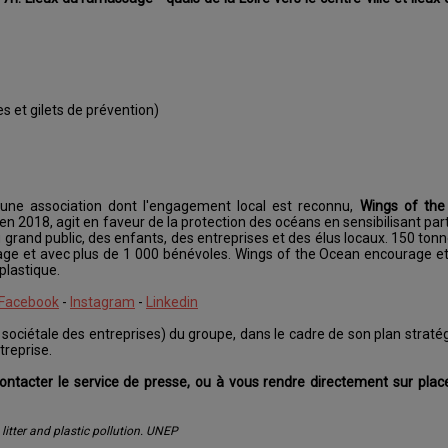
es et gilets de prévention)
 une association dont l'engagement local est reconnu,
Wings of the
 en 2018, agit en faveur de la protection des océans en sensibilisant pa
grand public, des enfants, des entreprises et des élus locaux. 150 ton
sage et avec plus de 1 000 bénévoles. Wings of the Ocean encourage
plastique.
Facebook
-
Instagram
-
Linkedin
é sociétale des entreprises) du groupe, dans le cadre de son plan straté
treprise.
 contacter le service de presse, ou à vous rendre directement sur place,
litter and plastic pollution. UNEP