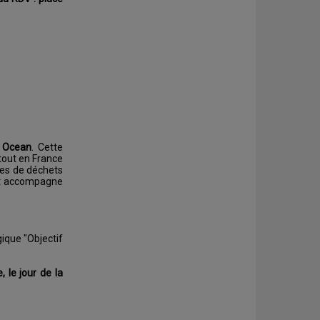
 Ocean
. Cette
rtout en France
nes de déchets
 et accompagne
gique "Objectif
 le jour de la