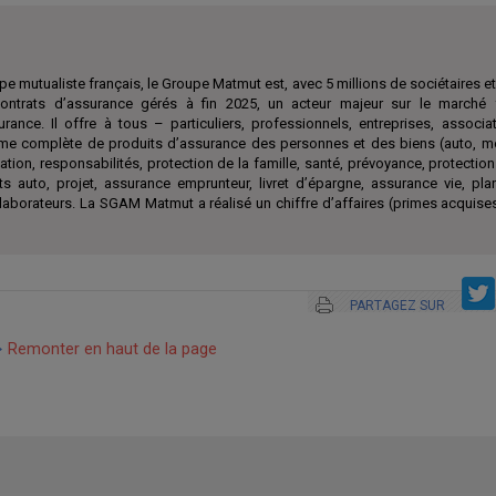
e mutualiste français, le Groupe Matmut est, avec 5 millions de sociétaires et 
ontrats d’assurance gérés à fin 2025, un acteur majeur sur le marché 
surance. Il offre à tous – particuliers, professionnels, entreprises, associ
e complète de produits d’assurance des personnes et des biens (auto, mo
ation, responsabilités, protection de la famille, santé, prévoyance, protection
ts auto, projet, assurance emprunteur, livret d’épargne, assurance vie, pl
aborateurs. La SGAM Matmut a réalisé un chiffre d’affaires (primes acquises
PARTAGEZ SUR
Remonter en haut de la page