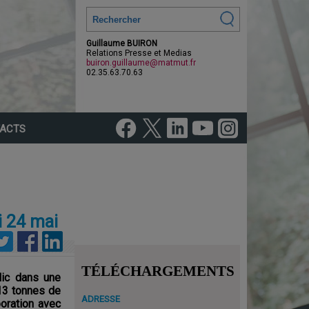
Guillaume BUIRON
Relations Presse et Medias
buiron.guillaume@matmut.fr
02.35.63.70.63
ACTS
i 24 mai
TÉLÉCHARGEMENTS
ic dans une
 13 tonnes de
ADRESSE
boration avec