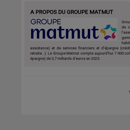
A PROPOS DU GROUPE MATMUT
Group
de c
l’as
gamm
habit
assistance) et de services financiers et d’épargne (crédi
retraite…). Le Groupe Matmut compte aujourd’hui 7 000 coll
épargne) de 3,7 milliards d’euros en 2025.