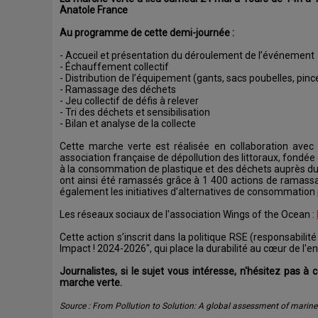
Anatole France
Au programme de cette demi-journée :
- Accueil et présentation du déroulement de l’événement
- Échauffement collectif
- Distribution de l’équipement (gants, sacs poubelles, pinc
- Ramassage des déchets
- Jeu collectif de défis à relever
- Tri des déchets et sensibilisation
- Bilan et analyse de la collecte
Cette marche verte est réalisée en collaboration avec
association française de dépollution des littoraux, fondée
à la consommation de plastique et des déchets auprès du 
ont ainsi été ramassés grâce à 1 400 actions de ramas
également les initiatives d’alternatives de consommation 
Les réseaux sociaux de l'association Wings of the Ocean :
Cette action s’inscrit dans la politique RSE (responsabilit
Impact ! 2024-2026", qui place la durabilité au cœur de l'en
Journalistes, si le sujet vous intéresse, n'hésitez pas à
marche verte.
Source : From Pollution to Solution: A global assessment of marine 