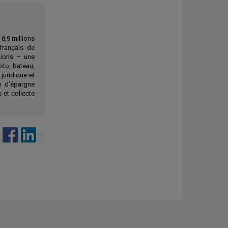
8,9 millions
français de
ations – une
to, bateau,
 juridique et
an d’épargne
 et collecte