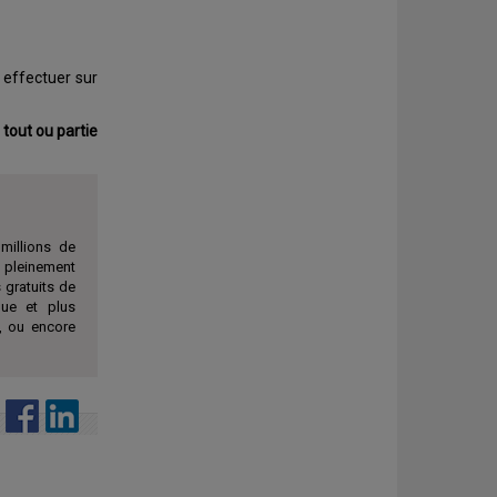
à effectuer sur
 tout ou partie
millions de
t pleinement
 gratuits de
que et plus
, ou encore