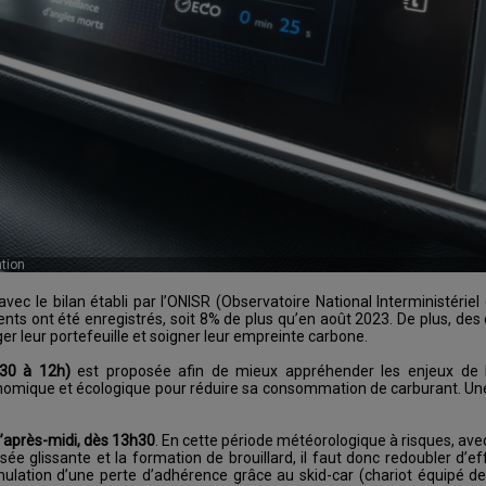
tion
c le bilan établi par l’ONISR (Observatoire National Interministériel 
dents ont été enregistrés, soit 8% de plus qu’en août 2023. De plus, de
er leur portefeuille et soigner leur empreinte carbone.
h30 à 12h)
est proposée afin de mieux appréhender les enjeux de l
onomique et écologique pour réduire sa consommation de carburant. Un
l’après-midi, dès 13h30
. En cette période météorologique à risques, ave
ée glissante et la formation de brouillard, il faut donc redoubler d’ef
imulation d’une perte d’adhérence grâce au skid-car (chariot équipé d