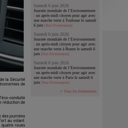
Samedi 6 juin 2026
Journée mondiale de l’Environnement
: un après-midi citoyen pour agir avec
une marche verte à Toulouse le samedi
6 juin
[Voir l'événement]
Samedi 6 juin 2026
Journée mondiale de l’Environnement
: un après-midi citoyen pour agir avec
une marche verte à Rouen le samedi 6
juin
[Voir l'événement]
Samedi 6 juin 2026
Journée mondiale de l’Environnement
: un après-midi citoyen pour agir avec
une marche verte à Paris le samedi 6
de la Sécurité
juin
[Voir l'événement]
s économies de
Tous les événements
’éco-conduite
e réduction de
c des journées
fort au volant.
e quatre roues