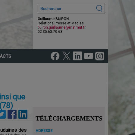
Guillaume BUIRON
Relations Presse et Medias
buiron.guillaume@matmut.fr
02.35.63.70.63
ACTS
insi que
(78)
TÉLÉCHARGEMENTS
soudaines des
ADRESSE