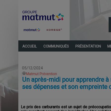
ACCUEIL
COMMUNIQUÉS
PRÉSENTATION
M
05/12/2024
Matmut Prévention
Un après-midi pour apprendre à 
ses dépenses et son empreinte ca
Le prix des carburants est un sujet de préoccupati