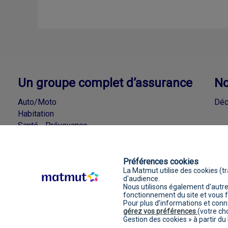
Un groupe complet d’assurance
No
Auto/Moto
Déc
Habitation
Santé - Prévoyance
Accidents de la Vie - Loisirs
Épargne - Crédits
Préférences cookies
La Matmut utilise des cookies (tr
d'audience.
Nous utilisons également d'autres
Mentions 
fonctionnement du site et vous fo
Pour plus d’informations et conn
gérez vos préférences
(votre ch
Gestion des cookies » à partir du