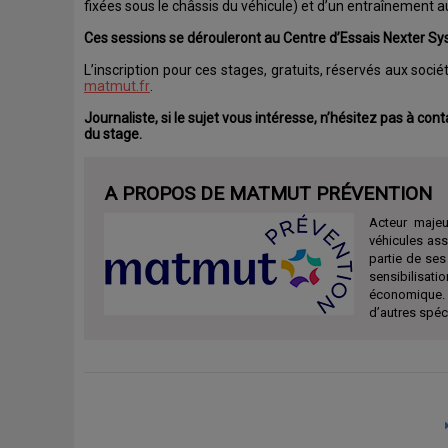
fixées sous le châssis du véhicule) et d’un entraînement a
Ces sessions se dérouleront au Centre d’Essais Nexter Sy
L’inscription pour ces stages, gratuits, réservés aux soci
matmut.fr
.
Journaliste, si le sujet vous intéresse, n’hésitez pas à con
du stage.
A PROPOS DE MATMUT PRÉVENTION
Acteur majeu
véhicules ass
partie de ses
sensibilisat
économique. 
d’autres spéc