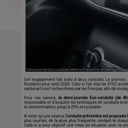
Demi-journée Eco-conduite Matmut Prévention © Matmut Préven
Cet engagement fait écho à deux constats. Le premier, ave
Routière) pour août 2024. Celui-ci fait état de 4152 acci
carburant sont recherchées par les Français afin de soulag
Pour ces raisons,
la demi-journée Eco-conduite (de 8
responsable et d’acquérir les techniques de conduite éc
la consommation, jusqu’à 20% est possible.
A noter qu’une séance
Conduite préventive est proposée 
plus courtes, de la pluie plus fréquente rendant la chauss
Celle-ci a pour objectif une mise en situation avec la s