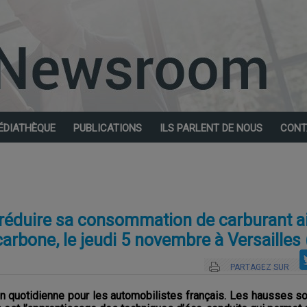
ÉDIATHÈQUE
PUBLICATIONS
ILS PARLENT DE NOUS
CONT
réduire sa consommation de carburant a
rbone, le jeudi 5 novembre à Versailles 
PARTAGEZ SUR
on quotidienne pour les automobilistes français. Les hausses 