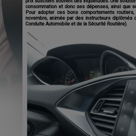
prix suscitent souvent des inquiétudes. Une solutio
consommation et donc ses dépenses, ainsi que so
Pour adopter ces bons comportements routiers, 
novembre, animée par des instructeurs diplômés d
Conduite Automobile et de la Sécurité Routière).