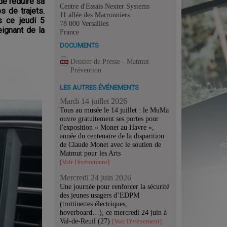
de réduire sa
Centre d'Essais Nexter Systems
 de trajets.
11 allée des Marronniers
s ce jeudi 5
78 000 Versailles
ignant de la
France
DOCUMENTS
Dossier de Presse - Matmut
Prévention
LES AUTRES ÉVÉNEMENTS
Mardi 14 juillet 2026
Tous au musée le 14 juillet : le MuMa
ouvre gratuitement ses portes pour
l'exposition « Monet au Havre »,
année du centenaire de la disparition
de Claude Monet avec le soutien de
Matmut pour les Arts
[Voir l'événement]
Mercredi 24 juin 2026
Une journée pour renforcer la sécurité
des jeunes usagers d’EDPM
(trottinettes électriques,
hoverboard…), ce mercredi 24 juin à
Val-de-Reuil (27)
[Voir l'événement]