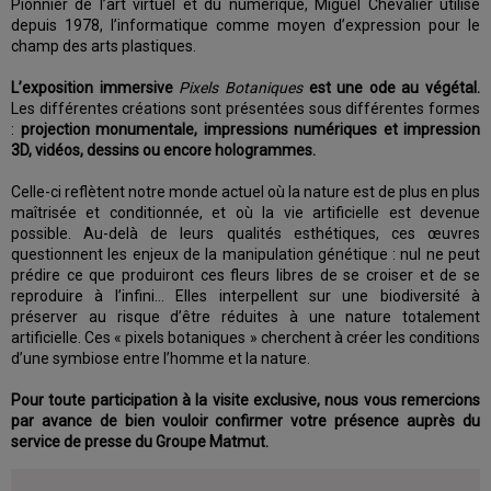
Pionnier de l’art virtuel et du numérique, Miguel Chevalier utilise
depuis 1978, l’informatique comme moyen d’expression pour le
champ des arts plastiques.
L’exposition immersive
Pixels Botaniques
est une ode au végétal.
Les différentes créations sont présentées sous différentes formes
:
projection monumentale, impressions numériques et impression
3D, vidéos, dessins ou encore hologrammes.
Celle-ci reflètent notre monde actuel où la nature est de plus en plus
maîtrisée et conditionnée, et où la vie artificielle est devenue
possible. Au-delà de leurs qualités esthétiques, ces œuvres
questionnent les enjeux de la manipulation génétique : nul ne peut
prédire ce que produiront ces fleurs libres de se croiser et de se
reproduire à l’infini… Elles interpellent sur une biodiversité à
préserver au risque d’être réduites à une nature totalement
artificielle. Ces « pixels botaniques » cherchent à créer les conditions
d’une symbiose entre l’homme et la nature.
Pour toute participation à la visite exclusive, nous vous remercions
par avance de bien vouloir confirmer votre présence auprès du
service de presse du Groupe Matmut.