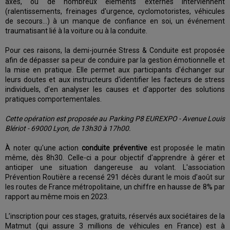
axes, où de nombreux éléments externes interviennent
(ralentissements, freinages d'urgence, cyclomotoristes, véhicules
de secours…) à un manque de confiance en soi, un événement
traumatisant lié à la voiture ou à la conduite.
Pour ces raisons, la demi-journée Stress & Conduite est proposée
afin de dépasser sa peur de conduire par la gestion émotionnelle et
la mise en pratique. Elle permet aux participants d'échanger sur
leurs doutes et aux instructeurs d'identifier les facteurs de stress
individuels, d'en analyser les causes et d'apporter des solutions
pratiques comportementales.
Cette opération est proposée au Parking P8 EUREXPO - Avenue Louis
Blériot - 69000 Lyon, de 13h30 à 17h00.
À noter qu'une action
conduite préventive
est proposée le matin
même, dès 8h30. Celle-ci a pour objectif d'apprendre à gérer et
anticiper une situation dangereuse au volant. L'association
Prévention Routière a recensé 291 décès durant le mois d’août sur
les routes de France métropolitaine, un chiffre en hausse de 8% par
rapport au même mois en 2023.
L’inscription pour ces stages, gratuits, réservés aux sociétaires de la
Matmut (qui assure 3 millions de véhicules en France) est à