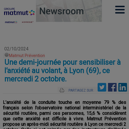
02/10/2024
Matmut Prévention
Une demi-journée pour sensibiliser à
l’anxiété au volant, à Lyon (69), ce
mercredi 2 octobre.
PARTAGEZ SUR
L’anxiété de la conduite touche en moyenne 79 % des
français selon l’observatoire national interministériel de la
sécurité routière, parmi ces personnes, 15,6 % considèrent
que cette anxiété est difficile à vivre. Matmut Prévention
propose un après-midi sécurité routière à Lyon ce mercredi 2