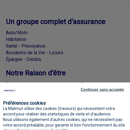
Un groupe complet d’assurance
Auto/Moto
Habitation
Santé - Prévoyance
Accidents de la Vie - Loisirs
Épargne - Crédits
Notre Raison d'être
Découvrez nos engagements collectifs
Continuer sans accepter
Rejoignez la Matmut sur les réseaux
Préférences cookies
sociaux
La Matmut utilise des cookies (traceurs) qui nécessitent votre
accord pour réaliser des statistiques de visite et d'audience.
Nous utilisons également d'autres cookies, qui ne nécessitent pas
votre accord préalable, pour garantir le bon fonctionnement du site