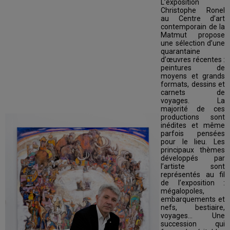
L’exposition
Christophe Ronel
au Centre d’art
contemporain de la
Matmut propose
une sélection d’une
quarantaine
d’œuvres récentes :
peintures de
moyens et grands
formats, dessins et
carnets de
voyages. La
majorité de ces
productions sont
inédites et même
parfois pensées
pour le lieu. Les
principaux thèmes
développés par
l’artiste sont
représentés au fil
de l’exposition :
mégalopoles,
embarquements et
nefs, bestiaire,
voyages... Une
succession qui