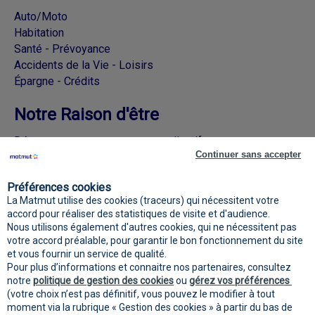
Auto/Moto
Habitation
Santé - Prévoyance
Accidents de la Vie - Loisirs
Épargne - Crédits
Notre Raison d'être
Découvrez nos engagements collectifs
Continuer sans accepter
Rejoignez la Matmut sur les réseaux
Préférences cookies
sociaux
La Matmut utilise des cookies (traceurs) qui nécessitent votre
accord pour réaliser des statistiques de visite et d'audience.
Nous utilisons également d'autres cookies, qui ne nécessitent pas
votre accord préalable, pour garantir le bon fonctionnement du site
et vous fournir un service de qualité.
Pour plus d’informations et connaitre nos partenaires, consultez
notre
politique de gestion des cookies
ou
gérez vos préférences
(votre choix n’est pas définitif, vous pouvez le modifier à tout
moment via la rubrique « Gestion des cookies » à partir du bas de