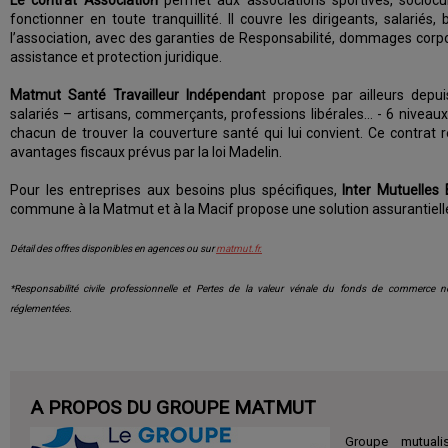
Le contrat Association
permet aux associations sportives, sociocul
fonctionner en toute tranquillité. Il couvre les dirigeants, salarié
l’association, avec des garanties de Responsabilité, dommages cor
assistance et protection juridique.
Matmut Santé Travailleur Indépendan
t propose par ailleurs depu
salariés – artisans, commerçants, professions libérales… - 6 niveau
chacun de trouver la couverture santé qui lui convient. Ce contrat 
avantages fiscaux prévus par la loi Madelin.
Pour les entreprises aux besoins plus spécifiques,
Inter Mutuelles 
commune à la Matmut et à la Macif propose une solution assurantiel
Détail des offres disponibles en agences ou sur
matmut.fr.
*Responsabilité civile professionnelle et Pertes de la valeur vénale du fonds de commerce n
réglementées.
A PROPOS DU GROUPE MATMUT
Groupe mutuali