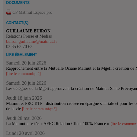
DOCUMENTS
CP Matmut Espace pro
CONTACT(S)
GUILLAUME BUIRON
Relations Presse et Medias
buiron.guillaume@matmut.fr
02.35.63.70.63
LIRE ÉGALEMENT
Samedi 20 juin 2026
Rapprochement entre la Mutuelle Ociane Matmut et la Mgéfi : création de
[lire le communiqué]
Samedi 20 juin 2026
Les délégués de la Mgéfi approuvent la création de Matmut Santé Prévoya
Jeudi 18 juin 2026
Matmut et PRO BTP : distribution croisée en épargne salariale et pour les o
de la vie
[lire le communiqué]
Jeudi 28 mai 2026
La Matmut attestée « AFRC Relation Client 100% France »
[lire le commun
Lundi 20 avril 2026