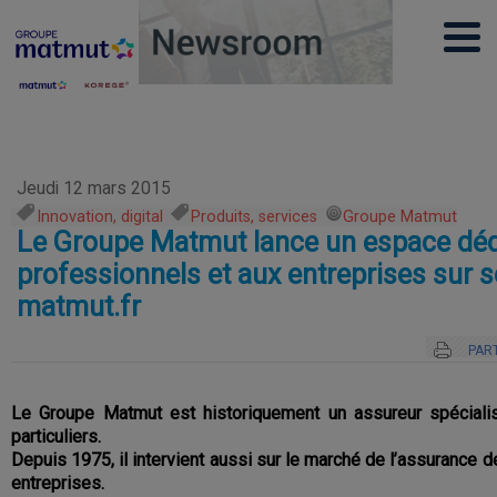
Jeudi 12 mars 2015
Innovation, digital
,
Produits, services
,
Groupe Matmut
Le Groupe Matmut lance un espace déd
professionnels et aux entreprises sur so
matmut.fr
PAR
Le Groupe Matmut est historiquement un assureur spéciali
particuliers.
Depuis 1975, il intervient aussi sur le marché de l’assurance 
entreprises.