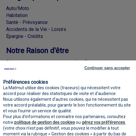
Auto/Moto
Habitation
Santé - Prévoyance
Accidents de la Vie - Loisirs
Épargne - Crédits
Notre Raison d'être
Découvrez nos engagements collectifs
Continuer sans accepter
Rejoignez la Matmut sur les réseaux
Préférences cookies
sociaux
La Matmut utilise des cookies (traceurs) qui nécessitent votre
accord pour réaliser des statistiques de visite et d'audience.
Nous utilisons également d'autres cookies, qui ne nécessitent pas
votre accord préalable, pour garantir le bon fonctionnement du site
et vous fournir un service de qualité.
Pour plus d’informations et connaitre nos partenaires, consultez
notre
politique de gestion des cookies
ou
gérez vos préférences
(votre choix n’est pas définitif, vous pouvez le modifier à tout
moment via la rubrique « Gestion des cookies » à partir du bas de