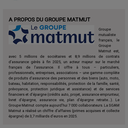
A PROPOS DU GROUPE MATMUT
Groupe
mutualiste
français, le
Groupe
Matmut est,
avec 5 millions de sociétaires et 8,9 millions de contrats
d’assurance gérés à fin 2025, un acteur majeur sur le marché
français de l’assurance. Il offre à tous – particuliers,
professionnels, entreprises, associations – une gamme complète
de produits d’assurance des personnes et des biens (auto, moto,
bateau, habitation, responsabilités, protection de la famille, santé,
prévoyance, protection juridique et assistance) et de services
financiers et d’épargne (crédits auto, projet, assurance emprunteur,
livret d’épargne, assurance vie, plan d’épargne retraite…). Le
Groupe Matmut compte aujourd’hui 7 000 collaborateurs. La SGAM
Matmut a réalisé un chiffre d’affaires (primes acquises et collecte
épargne) de 3,7 milliards d’euros en 2025.