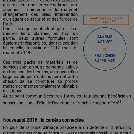
garantissent une sérénité optimale aux
abonnés : maintenance du matériel,
changement des piles, intervention
d’un agent de sécurité et des forces de
l’ordre...
Pour ceux qui souhaitent gérer eux-
mêmes leurs alarmes, en tout ou
partie, deux autres formules sont
également disponibles, dont la solution
Essentielle, à partir de 12€/ mois et
matériel à 149€.
Ces trois packs de matériels et de
services sont en outre personnalisables
en fonction des besoins, au moyen d’un
large catalogue d’options permettant à
chacun de se constituer sa propre
maison connectée totalement pilotable
à distance.
Autre point commun à ces trois formules : tout abonné bénéficie en
(1)
souscrivant l’une d’elle de l’avantage « Franchise supprimée »
.
Nouveauté 2016 : la caméra connectée
En plus de la prise d’image associée à un détecteur d’intrusion,
disponible dans chaque formule, il est désormais possible, pour tout