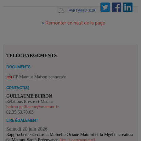
PARTAGEZ SUR
Remonter en haut de la page
TÉLÉCHARGEMENTS
DOCUMENTS
CP Matmut Maison connectée
CONTACT(S)
GUILLAUME BUIRON
Relations Presse et Medias
buiron.guillaume@matmut.fr
02.35.63.70.63
LIRE ÉGALEMENT
Samedi 20 juin 2026
Rapprochement entre la Mutuelle Ociane Matmut et la Mgéfi : création
de Matmut Santé Prévoyance
[lire le communiqué]