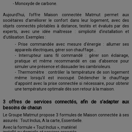
- Monoxyde de carbone.
Aujourd’hui, l’offre Maison connectée Matmut permet aux
sociétaires d’améliorer le confort dans leur logement, avec des
objets connectés pilotables à distance, testés et évalués par des
experts, avec une idée maîtresse : simplicité d’installation et
d’utilisation. Exemples :
- Prise commandée avec mesure d'énergie : allumer ses
appareils électriques, gérer son chauffage...
- Interrupteur sans fil commandé : gérer son éclairage,
pratique et même recommandé en cas d'absence pour
simuler une présence et dissuader les cambrioleurs.
- Thermomètre : contrôler la température de son logement
même lorsqu’il est inoccupé. Déclencher le chauffage
d'appoint avec la prise connectée si nécessaire, pour obtenir
une température optimale dès son retour à la maison.
3 offres de services connectés, afin de s’adapter aux
besoins de chacun
Le Groupe Matmut propose 3 formules de Maison connectée à ses
assurés : Tout Inclus, A la carte, Essentielle.
Avec la formule « Tout Inclus », matériel
installé au domicile et services associés