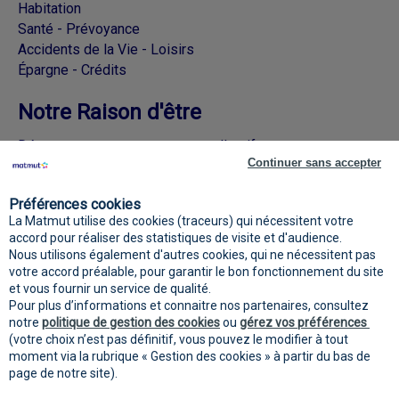
Habitation
Santé - Prévoyance
Accidents de la Vie - Loisirs
Épargne - Crédits
Notre Raison d'être
Découvrez nos engagements collectifs
Continuer sans accepter
Rejoignez la Matmut sur les réseaux
Préférences cookies
sociaux
La Matmut utilise des cookies (traceurs) qui nécessitent votre
accord pour réaliser des statistiques de visite et d'audience.
Nous utilisons également d'autres cookies, qui ne nécessitent pas
votre accord préalable, pour garantir le bon fonctionnement du site
et vous fournir un service de qualité.
Pour plus d’informations et connaitre nos partenaires, consultez
notre
politique de gestion des cookies
ou
gérez vos préférences
(votre choix n’est pas définitif, vous pouvez le modifier à tout
moment via la rubrique « Gestion des cookies » à partir du bas de
page de notre site).
Mentions
Protection des données
Gestion des