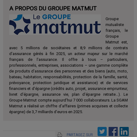
A PROPOS DU GROUPE MATMUT
Groupe
mutualiste
français, le
Groupe
Matmut est,
avec 5 millions de sociétaires et 8,9 millions de contrats
d’assurance gérés à fin 2025, un acteur majeur sur le marché
français de l’assurance. Il offre à tous – particuliers,
professionnels, entreprises, associations – une gamme complète
de produits d’assurance des personnes et des biens (auto, moto,
bateau, habitation, responsabilités, protection de la famille, santé,
prévoyance, protection juridique et assistance) et de services
financiers et d’épargne (crédits auto, projet, assurance emprunteur,
livret d’épargne, assurance vie, plan d’épargne retraite…). Le
Groupe Matmut compte aujourd’hui 7 000 collaborateurs. La SGAM
Matmut a réalisé un chiffre d’affaires (primes acquises et collecte
épargne) de 3,7 milliards d’euros en 2025.
PARTAGEZ SUR