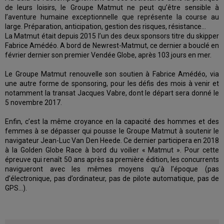
de leurs loisirs, le Groupe Matmut ne peut qu’être sensible à
l’aventure humaine exceptionnelle que représente la course au
large. Préparation, anticipation, gestion des risques, résistance…
La Matmut était depuis 2015 l’un des deux sponsors titre du skipper
Fabrice Amédéo. A bord de Newrest-Matmut, ce dernier a bouclé en
février dernier son premier Vendée Globe, après 103 jours en mer.
Le Groupe Matmut renouvelle son soutien à Fabrice Amédéo, via
une autre forme de sponsoring, pour les défis des mois à venir et
notamment la transat Jacques Vabre, dont le départ sera donné le
5 novembre 2017.
Enfin, c’est la même croyance en la capacité des hommes et des
femmes à se dépasser qui pousse le Groupe Matmut à soutenir le
navigateur Jean-Luc Van Den Heede. Ce dernier participera en 2018
à la Golden Globe Race à bord du voilier « Matmut ». Pour cette
épreuve qui renaît 50 ans après sa première édition, les concurrents
navigueront avec les mêmes moyens qu’à l’époque (pas
d’électronique, pas d’ordinateur, pas de pilote automatique, pas de
GPS…).