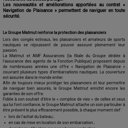
Les nouveautés et améliorations apportées au contrat «
Navigation de Plaisance » permettent de naviguer en toute
sécurité.
Le Groupe Matmut renforce la protection des plaisanciers
Lors des congés estivaux, les plaisanciers et amateurs de sports
nautiques se réjouissent de pouvoir assouvir pleinement leur
passion.
La Matmut et AMF Assurances (la filiale du Groupe dédiée à
l’assurance des agents de la Fonction Publique) proposent depuis
de nombreuses années une offre « Navigation de Plaisance »
couvrant plusieurs types d’embarcations nautiques. La couverture
est assurée dans le monde entier.
Afin de toujours mieux protéger les plaisanciers et leur permettre
de naviguer bien assurés, le Groupe Matmut enrichit encore les
garanties de son offre.
Fidèle à son souhait d’être le « complice de vies » de celles et ceux
qui lui font confiance, le Groupe Matmut attache un soin particulier à
être présent le plus efficacement possible, à chaque moment clef :
lors de l’achat du bateau ;
en cas de mise en location de son embarcation ;