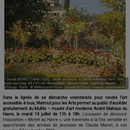
Claude MONET (1840-1926), Jardin en fleurs - à Sainte-Adresse, vers 1866,
huile sur toile, 64 x 53 cm. Montpellier - Musée Fabre. Dépôt du Musée
d'Orsay - Paris.. © RMN-Grand Palais (musée d’Orsay) / Hervé Lewandowski
Dans la lignée de sa démarche volontariste pour rendre l'art
accessible à tous, Matmut pour les Arts permet au public d’accéder
gratuitement du MuMa – musée d’art moderne André Malraux du
Havre, le mardi 14 juillet de 11h à 18h.
L’occasion de découvrir
l’exposition « Monet au Havre », une traversée à la fois sensible et
approfondie des années de jeunesse de Claude Monet, à voir