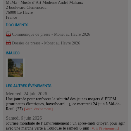
MuMa - Musée d’Art Moderne André Malraux
2 boulevard Clemenceau
76000 Le Havre
France
DOCUMENTS
Communiqué de presse - Monet au Havre 2026
Dossier de presse - Monet au Havre 2026
IMAGES
LES AUTRES ÉVÉNEMENTS
Mercredi 24 juin 2026
Une journée pour renforcer la sécurité des jeunes usagers d’EDPM
(trottinettes électriques, hoverboard…), ce mercredi 24 juin à Val-de-
Reuil (27)
[Voir l'événement]
Samedi 6 juin 2026
Journée mondiale de l’Environnement : un après-midi citoyen pour agir
avec une marche verte à Toulouse le samedi 6 juin
[Voir l'événement]