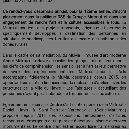
jusqu’au 27 septembre 2026.
Ce rendez-vous désormais annuel, pour la 12ème année, s’inscrit
pleinement dans la politique RSE du Groupe Matmut et dans son
engagement de rendre l’art et la culture accessibles à tous.
La
Matmut soutient des projets innovants, originaux et pertinents
spécifiquement développés à destination des personnes en
situation de handicap, des familles ou encore des habitants des
zones rurales.
Dans le cadre de sa médiation, du MuMa – musée d’art moderne
André Malraux du Havre accueille des groupes afin de leur donner
les clefs de compréhension, les sensibiliser à l’art et leur permettre
de vivre des expériences inédites. Matmut pour les Arts
accompagne fidèlement le MuMa, désormais depuis 2015, en
apportant son soutien financier pour la réalisation d’ateliers avec les
structures de la Ville du Havre « Les Fabriques » accueillant des
personnes n'ayant pas l'habitude de fréquenter les lieux culturels.
Également en ce sens, le Centre d’art contemporain de la Matmut -
Daniel Havis à Saint-Pierre-de-Varengeville (Seine-Maritime)
propose depuis 2011 des expositions temporaires d’artistes
reconnus ou émergents et un parc de 6 hectares jalonné d’œuvres
monumentales. Le centre d’art est en accès libre du mercredi au