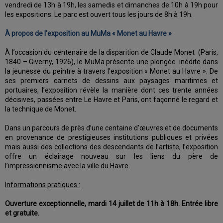
vendredi de 13h à 19h, les samedis et dimanches de 10h à 19h pour
les expositions. Le parc est ouvert tous les jours de 8h à 19h.
À propos de l'exposition au MuMa « Monet au Havre »
À l’occasion du centenaire de la disparition de Claude Monet (Paris,
1840 – Giverny, 1926), le MuMa présente une plongée inédite dans
la jeunesse du peintre à travers l’exposition « Monet au Havre ». De
ses premiers carnets de dessins aux paysages maritimes et
portuaires, l’exposition révèle la manière dont ces trente années
décisives, passées entre Le Havre et Paris, ont façonné le regard et
la technique de Monet.
Dans un parcours de près d’une centaine d’œuvres et de documents
en provenance de prestigieuses institutions publiques et privées
mais aussi des collections des descendants de l’artiste, l’exposition
offre un éclairage nouveau sur les liens du père de
l’impressionnisme avec la ville du Havre.
Informations pratiques :
Ouverture exceptionnelle, mardi 14 juillet de 11h à 18h. Entrée libre
et gratuite.