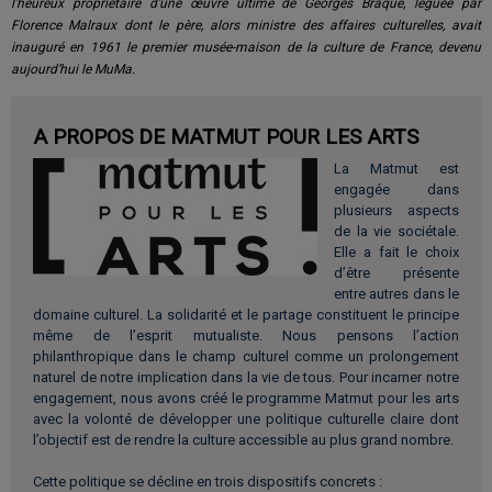
l’heureux propriétaire d’une œuvre ultime de Georges Braque, léguée par
Florence Malraux dont le père, alors ministre des affaires culturelles, avait
inauguré en 1961 le premier musée-maison de la culture de France, devenu
aujourd’hui le MuMa.
A PROPOS DE MATMUT POUR LES ARTS
La Matmut est
engagée dans
plusieurs aspects
de la vie sociétale.
Elle a fait le choix
d’être présente
entre autres dans le
domaine culturel. La solidarité et le partage constituent le principe
même de l’esprit mutualiste. Nous pensons l’action
philanthropique dans le champ culturel comme un prolongement
naturel de notre implication dans la vie de tous. Pour incarner notre
engagement, nous avons créé le programme Matmut pour les arts
avec la volonté de développer une politique culturelle claire dont
l’objectif est de rendre la culture accessible au plus grand nombre.
Cette politique se décline en trois dispositifs concrets :