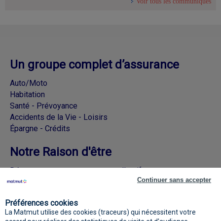
Voir tous les communiqués
Un groupe complet d’assurance
Auto/Moto
Habitation
Santé - Prévoyance
Accidents de la Vie - Loisirs
Épargne - Crédits
Notre Raison d'être
Découvrez nos engagements collectifs
Continuer sans accepter
Rejoignez la Matmut sur les réseaux
Préférences cookies
sociaux
La Matmut utilise des cookies (traceurs) qui nécessitent votre