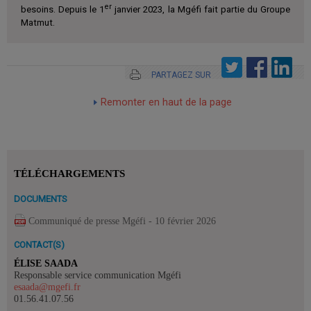
er
besoins. Depuis le 1
janvier 2023, la Mgéfi fait partie du Groupe
Matmut.
PARTAGEZ SUR
Remonter en haut de la page
TÉLÉCHARGEMENTS
DOCUMENTS
Communiqué de presse Mgéfi - 10 février 2026
CONTACT(S)
ÉLISE SAADA
Responsable service communication Mgéfi
esaada@mgefi.fr
01.56.41.07.56