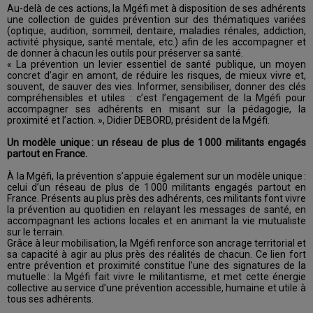
Au-delà de ces actions, la Mgéfi met à disposition de ses adhérents
une collection de guides prévention sur des thématiques variées
(optique, audition, sommeil, dentaire, maladies rénales, addiction,
activité physique, santé mentale, etc.) afin de les accompagner et
de donner à chacun les outils pour préserver sa santé.
« La prévention un levier essentiel de santé publique, un moyen
concret d’agir en amont, de réduire les risques, de mieux vivre et,
souvent, de sauver des vies. Informer, sensibiliser, donner des clés
compréhensibles et utiles : c’est l’engagement de la Mgéfi pour
accompagner ses adhérents en misant sur la pédagogie, la
proximité et l’action. », Didier DEBORD, président de la Mgéfi.
Un modèle unique : un réseau de plus de 1 000 militants engagés
partout en France.
À la Mgéfi, la prévention s’appuie également sur un modèle unique :
celui d’un réseau de plus de 1 000 militants engagés partout en
France. Présents au plus près des adhérents, ces militants font vivre
la prévention au quotidien en relayant les messages de santé, en
accompagnant les actions locales et en animant la vie mutualiste
sur le terrain.
Grâce à leur mobilisation, la Mgéfi renforce son ancrage territorial et
sa capacité à agir au plus près des réalités de chacun. Ce lien fort
entre prévention et proximité constitue l’une des signatures de la
mutuelle : la Mgéfi fait vivre le militantisme, et met cette énergie
collective au service d’une prévention accessible, humaine et utile à
tous ses adhérents.