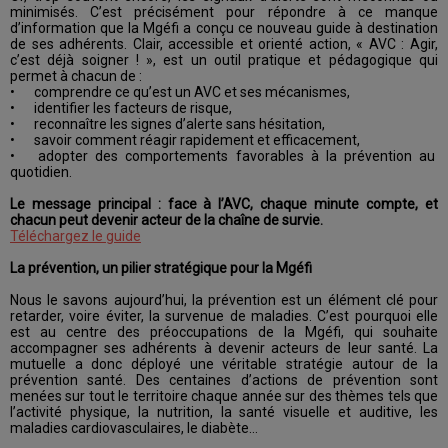
minimisés. C’est précisément pour répondre à ce manque
d’information que la Mgéfi a conçu ce nouveau guide à destination
de ses adhérents. Clair, accessible et orienté action, « AVC : Agir,
c’est déjà soigner ! », est un outil pratique et pédagogique qui
permet à chacun de :
•
comprendre ce qu’est un AVC et ses mécanismes,
•
identifier les facteurs de risque,
•
reconnaître les signes d’alerte sans hésitation,
•
savoir comment réagir rapidement et efficacement,
•
adopter des comportements favorables à la prévention au
quotidien.
Le message principal : face à l’AVC, chaque minute compte, et
chacun peut devenir acteur de la chaîne de survie.
Téléchargez le guide
La prévention, un pilier stratégique pour la Mgéfi
Nous le savons aujourd’hui, la prévention est un élément clé pour
retarder, voire éviter, la survenue de maladies. C’est pourquoi elle
est au centre des préoccupations de la Mgéfi, qui souhaite
accompagner ses adhérents à devenir acteurs de leur santé. La
mutuelle a donc déployé une véritable stratégie autour de la
prévention santé. Des centaines d’actions de prévention sont
menées sur tout le territoire chaque année sur des thèmes tels que
l’activité physique, la nutrition, la santé visuelle et auditive, les
maladies cardiovasculaires, le diabète…