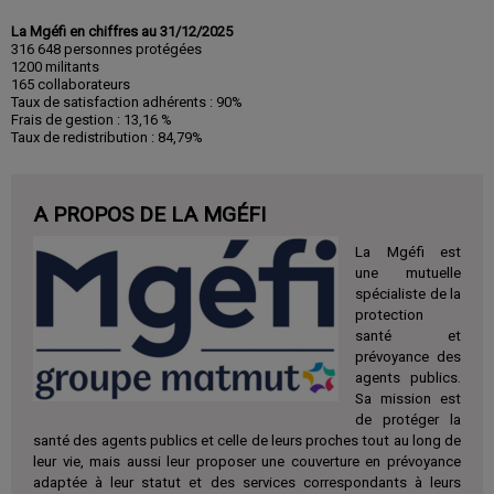
La Mgéfi en chiffres au 31/12/2025
316 648 personnes protégées
1200 militants
165 collaborateurs
Taux de satisfaction adhérents : 90%
Frais de gestion : 13,16 %
Taux de redistribution : 84,79%
A PROPOS DE LA MGÉFI
La Mgéfi est
une mutuelle
spécialiste de la
protection
santé et
prévoyance des
agents publics.
Sa mission est
de protéger la
santé des agents publics et celle de leurs proches tout au long de
leur vie, mais aussi leur proposer une couverture en prévoyance
adaptée à leur statut et des services correspondants à leurs