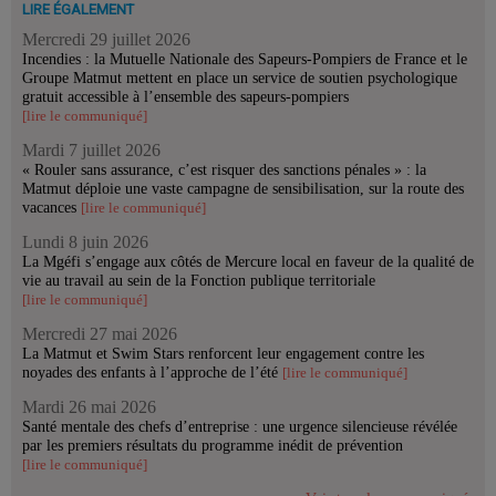
LIRE ÉGALEMENT
Mercredi 29 juillet 2026
Incendies : la Mutuelle Nationale des Sapeurs-Pompiers de France et le
Groupe Matmut mettent en place un service de soutien psychologique
gratuit accessible à l’ensemble des sapeurs-pompiers
[lire le communiqué]
Mardi 7 juillet 2026
« Rouler sans assurance, c’est risquer des sanctions pénales » : la
Matmut déploie une vaste campagne de sensibilisation, sur la route des
vacances
[lire le communiqué]
Lundi 8 juin 2026
La Mgéfi s’engage aux côtés de Mercure local en faveur de la qualité de
vie au travail au sein de la Fonction publique territoriale
[lire le communiqué]
Mercredi 27 mai 2026
La Matmut et Swim Stars renforcent leur engagement contre les
noyades des enfants à l’approche de l’été
[lire le communiqué]
Mardi 26 mai 2026
Santé mentale des chefs d’entreprise : une urgence silencieuse révélée
par les premiers résultats du programme inédit de prévention
[lire le communiqué]