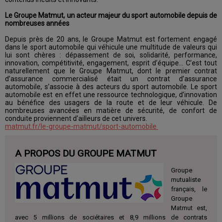
Le Groupe Matmut, un acteur majeur du sport automobile depuis de
nombreuses années
Depuis près de 20 ans, le Groupe Matmut est fortement engagé
dans le sport automobile qui véhicule une multitude de valeurs qui
lui sont chères : dépassement de soi, solidarité, performance,
innovation, compétitivité, engagement, esprit d’équipe… C’est tout
naturellement que le Groupe Matmut, dont le premier contrat
d’assurance commercialisé était un contrat d’assurance
automobile, s’associe à des acteurs du sport automobile. Le sport
automobile est en effet une ressource technologique, d’innovation
au bénéfice des usagers de la route et de leur véhicule. De
nombreuses avancées en matière de sécurité, de confort de
conduite proviennent d’ailleurs de cet univers.
matmut.fr/le-groupe-matmut/sport-automobile
A PROPOS DU GROUPE MATMUT
Groupe
mutualiste
français, le
Groupe
Matmut est,
avec 5 millions de sociétaires et 8,9 millions de contrats