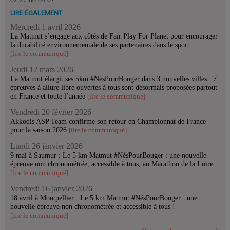
LIRE ÉGALEMENT
Mercredi 1 avril 2026
La Matmut s’engage aux côtés de Fair Play For Planet pour encourager
la durabilité environnementale de ses partenaires dans le sport
[lire le communiqué]
Jeudi 12 mars 2026
La Matmut élargit ses 5km #NésPourBouger dans 3 nouvelles villes : 7
épreuves à allure libre ouvertes à tous sont désormais proposées partout
en France et toute l’année
[lire le communiqué]
Vendredi 20 février 2026
Akkodis ASP Team confirme son retour en Championnat de France
pour la saison 2026
[lire le communiqué]
Lundi 26 janvier 2026
9 mai à Saumur : Le 5 km Matmut #NésPourBouger : une nouvelle
épreuve non chronométrée, accessible à tous, au Marathon de la Loire
[lire le communiqué]
Vendredi 16 janvier 2026
18 avril à Montpellier : Le 5 km Matmut #NésPourBouger : une
nouvelle épreuve non chronométrée et accessible à tous !
[lire le communiqué]