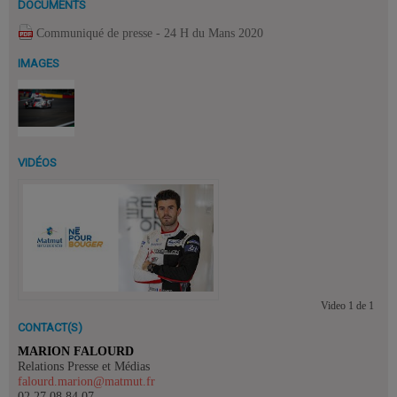
DOCUMENTS
Communiqué de presse - 24 H du Mans 2020
IMAGES
VIDÉOS
Video
1
de
1
CONTACT(S)
MARION FALOURD
Relations Presse et Médias
falourd.marion@matmut.fr
02.27.08.84.07