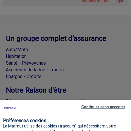
Voir tous les communiqués
Un groupe complet d’assurance
Auto/Moto
Habitation
Santé - Prévoyance
Accidents de la Vie - Loisirs
Épargne - Crédits
Notre Raison d'être
Découvrez nos engagements collectifs
Continuer sans accepter
Rejoignez la Matmut sur les réseaux
Préférences cookies
sociaux
La Matmut utilise des cookies (traceurs) qui nécessitent votre