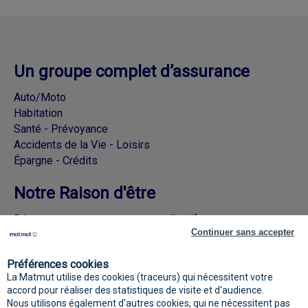
Un groupe complet d’assurance
Auto/Moto
Habitation
Santé - Prévoyance
Accidents de la Vie - Loisirs
Épargne - Crédits
Notre Raison d'être
Découvrez nos engagements collectifs
Continuer sans accepter
Rejoignez la Matmut sur les réseaux
Préférences cookies
sociaux
La Matmut utilise des cookies (traceurs) qui nécessitent votre
accord pour réaliser des statistiques de visite et d'audience.
Nous utilisons également d'autres cookies, qui ne nécessitent pas