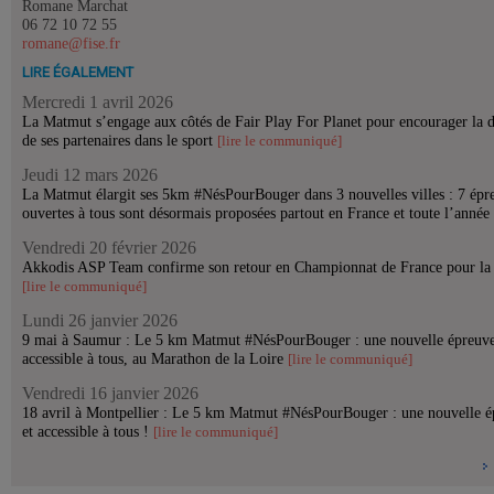
Romane Marchat
06 72 10 72 55
romane@fise.fr
LIRE ÉGALEMENT
Mercredi 1 avril 2026
La Matmut s’engage aux côtés de Fair Play For Planet pour encourager la d
de ses partenaires dans le sport
[lire le communiqué]
Jeudi 12 mars 2026
La Matmut élargit ses 5km #NésPourBouger dans 3 nouvelles villes : 7 épreu
ouvertes à tous sont désormais proposées partout en France et toute l’année
Vendredi 20 février 2026
Akkodis ASP Team confirme son retour en Championnat de France pour la 
[lire le communiqué]
Lundi 26 janvier 2026
9 mai à Saumur : Le 5 km Matmut #NésPourBouger : une nouvelle épreuv
accessible à tous, au Marathon de la Loire
[lire le communiqué]
Vendredi 16 janvier 2026
18 avril à Montpellier : Le 5 km Matmut #NésPourBouger : une nouvelle 
et accessible à tous !
[lire le communiqué]