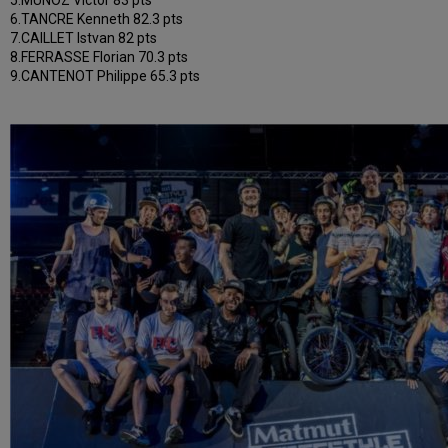
5.MUNOZ Victor 83 pts
6.TANCRE Kenneth 82.3 pts
7.CAILLET Istvan 82 pts
8.FERRASSE Florian 70.3 pts
9.CANTENOT Philippe 65.3 pts