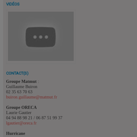
VIDÉOS
CONTACT(S)
Groupe Matmut
:
Guillaume Buiron
02 35 63 70 63
buiron.guillaume@matmut.fr
Groupe ORECA
Laurie Gautier
04 94 88 98 21 / 06 87 51 99 37
lgautier@oreca.fr
Hurricane