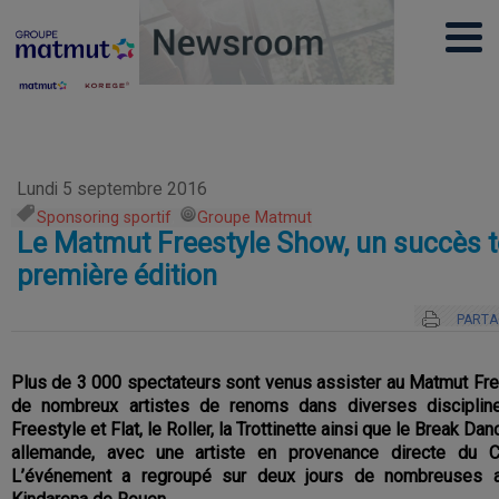
Lundi 5 septembre 2016
Sponsoring sportif
,
Groupe Matmut
Le Matmut Freestyle Show, un succès t
première édition
PARTA
Plus de 3 000 spectateurs sont venus assister au Matmut Fre
de nombreux artistes de renoms dans diverses disciplin
Freestyle et Flat, le Roller, la Trottinette ainsi que le Break Da
allemande, avec une artiste en provenance directe du 
L’événement a regroupé sur deux jours de nombreuses a