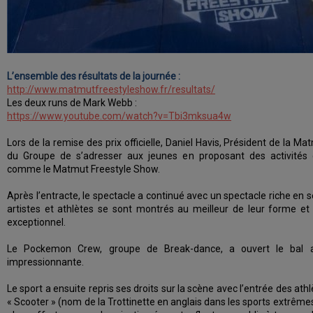
L’ensemble des résultats de la journée :
http://www.matmutfreestyleshow.fr/resultats/
Les deux runs de Mark Webb :
https://www.youtube.com/watch?v=Tbi3mksua4w
Lors de la remise des prix officielle, Daniel Havis, Président de la M
du Groupe de s’adresser aux jeunes en proposant des activités 
comme le Matmut Freestyle Show.
Après l’entracte, le spectacle a continué avec un spectacle riche en s
artistes et athlètes se sont montrés au meilleur de leur forme 
exceptionnel.
Le Pockemon Crew, groupe de Break-dance, a ouvert le bal 
impressionnante.
Le sport a ensuite repris ses droits sur la scène avec l’entrée des athl
« Scooter » (nom de la Trottinette en anglais dans les sports extrêmes