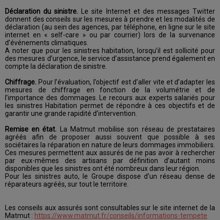
Déclaration du sinistre.
Le site Internet et des messages Twitter
donnent des conseils sur les mesures à prendre et les modalités de
déclaration (au sein des agences, par téléphone, en ligne sur le site
internet en « self-care » ou par courrier) lors de la survenance
d’événements climatiques.
A noter que pour les sinistres habitation, lorsqu’il est sollicité pour
des mesures d’urgence, le service d’assistance prend également en
compte la déclaration de sinistre.
Chiffrage.
Pour l’évaluation, l’objectif est d’aller vite et d’adapter les
mesures de chiffrage en fonction de la volumétrie et de
l’importance des dommages. Le recours aux experts salariés pour
les sinistres Habitation permet de répondre à ces objectifs et de
garantir une grande rapidité d’intervention.
Remise en état.
La Matmut mobilise son réseau de prestataires
agréés afin de proposer aussi souvent que possible à ses
sociétaires la réparation en nature de leurs dommages immobiliers.
Ces mesures permettent aux assurés de ne pas avoir à rechercher
par eux-mêmes des artisans par définition d’autant moins
disponibles que les sinistres ont été nombreux dans leur région.
Pour les sinistres auto, le Groupe dispose d’un réseau dense de
réparateurs agréés, sur tout le territoire.
Les conseils aux assurés sont consultables sur le site internet de la
Matmut :
https://www.matmut.fr/conseils/informations-tempete