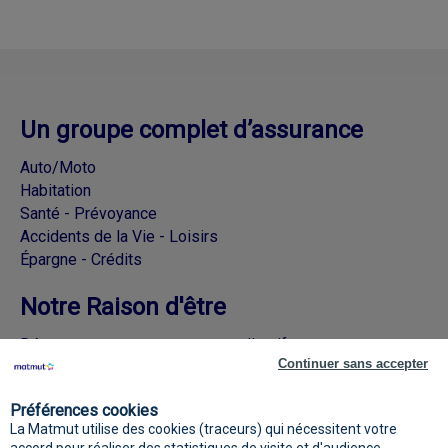
Un groupe complet d’assurance
Auto/Moto
Habitation
Santé - Prévoyance
Accidents de la Vie - Loisirs
Épargne - Crédits
Notre Raison d'être
Découvrez nos engagements collectifs
Continuer sans accepter
Rejoignez la Matmut sur les réseaux
Préférences cookies
sociaux
La Matmut utilise des cookies (traceurs) qui nécessitent votre